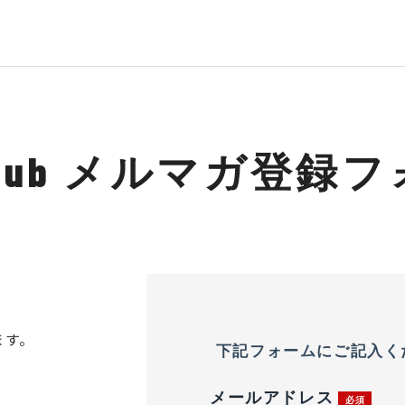
 Club メルマガ登録
ます。
下記フォームにご記入く
メールアドレス