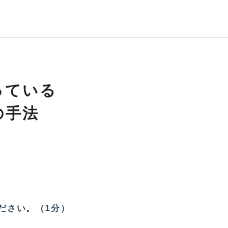
っている
の手法
ださい。（1分）