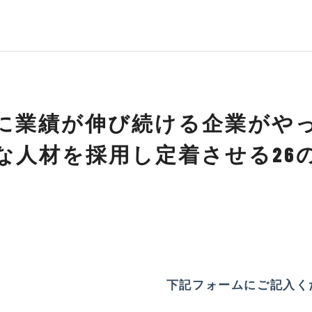
に業績が伸び続ける企業がや
な人材を採用し定着させる26
下記フォームにご記入く