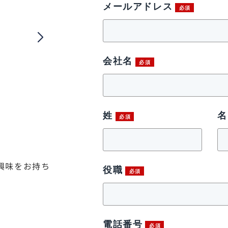
メールアドレス
会社名
姓
名
興味をお持ち
役職
電話番号