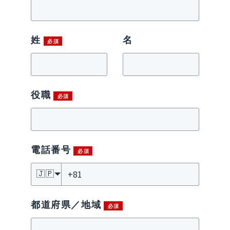
姓
名
役職
電話番号
🇯🇵
都道府県／地域