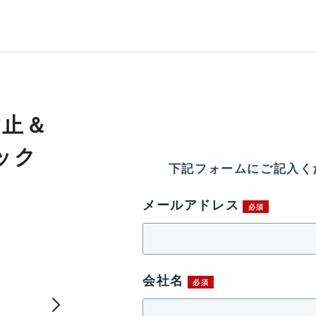
防止＆
ック
下記フォームにご記入く
メールアドレス
会社名