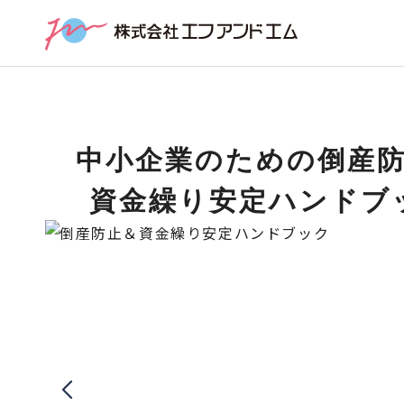
中小企業のための倒産
資金繰り安定ハンドブ