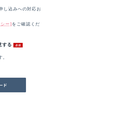
申し込みへの対応お
シー]
をご確認くだ
意する
す。
ード