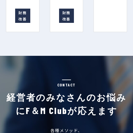
財務
財務
改善
改善
CONTACT
経営者のみなさんのお悩み
にF＆M Clubが応えます
各種メソッド、