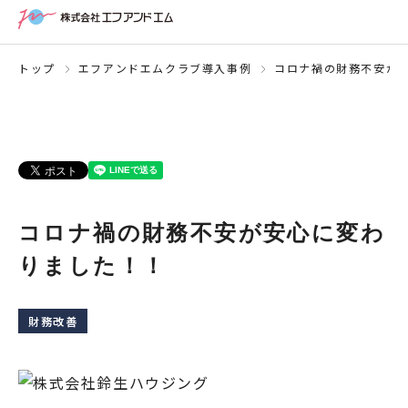
トップ
エフアンドエムクラブ導入事例
コロナ禍の財務不安が
コロナ禍の財務不安が安心に変わ
りました！！
財務改善