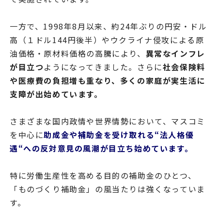
一方で、1998年8月以来、約24年ぶりの円安・ドル
高（１ドル144円後半）やウクライナ侵攻による原
油価格・原材料価格の高騰により、
異常なインフレ
が目立つ
ようになってきました。さらに
社会保険料
や医療費の負担増も重なり、多くの家庭が実生活に
支障が出始めています。
さまざまな国内政情や世界情勢において、マスコミ
を中心に
助成金や補助金を受け取れる“法人格優
遇“への反対意見の風潮が目立ち始めています。
特に労働生産性を高める目的の補助金のひとつ、
「ものづくり補助金」の風当たりは強くなっていま
す。