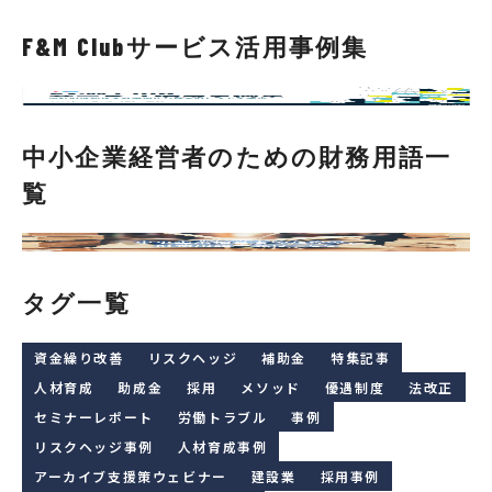
F&M Clubサービス活用事例集
中小企業経営者のための財務用語一
覧
タグ一覧
資金繰り改善
リスクヘッジ
補助金
特集記事
人材育成
助成金
採用
メソッド
優遇制度
法改正
セミナーレポート
労働トラブル
事例
リスクヘッジ事例
人材育成事例
アーカイブ支援策ウェビナー
建設業
採用事例