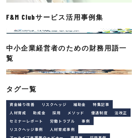
F&M Clubサービス活用事例集
中小企業経営者のための財務用語一
覧
タグ一覧
資金繰り改善
リスクヘッジ
補助金
特集記事
人材育成
助成金
採用
メソッド
優遇制度
法改正
セミナーレポート
労働トラブル
事例
リスクヘッジ事例
人材育成事例
アーカイブ支援策ウェビナー
建設業
採用事例