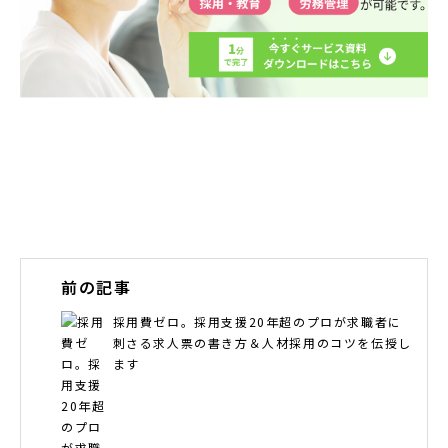
前の記事
採用費ゼロ。採用支援20年超のプロが求職者に
刺さる求人票の書き方＆人材採用のコツを伝授し
ます