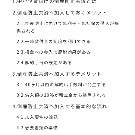
中小企業向けの倒産防止共済とは
倒産防止共済へ加入しておくメリット
倒産防止に向けて無利子・無担保の借入が提
供される
一時貸付金の制度を利用できる
損金への参入で節税効果がある
解約手当の設定がある
倒産防止共済へ加入するデメリット
40ヶ月以内の解約は手数料が発生する
借入額の10%が積立金から控除される
倒産防止共済へ加入する基本的な流れ
加入要件の確認
必要書類の準備