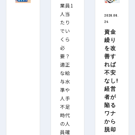
2026.06.
24
資金
繰り
を改
善す
れば
不安
なし!
経営
者が
陥る
ワナ
から
脱却