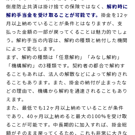
倒産防止共済は掛け捨ての保険ではなく、
解約時に
解約手当金を受け取ることが可能です。
掛金を12ヶ
月以上納めていることが条件とはなりますが、支
払った金額の一部が戻ってくることは魅力的でしょ
う。解約手当の内容は、解約の種類と納付した機関
によって変化します。
まず、解約の種類は「任意解約」「みなし解約」
「機構解約」の3種類です。契約者の都合で解約す
ることもあれば、法人の解散などによって解約され
ることもあります。また、掛金の納付が止まったな
どの理由で、機構から解約を通達されることもあり
えます。
また、最低でも12ヶ月以上納めていることが条件
であり、40ヶ月以上納めると最大の100%を受け取
ることが可能です。中長期的に加入すれば、掛金総
額がそのまま戻ってくるため、これも非常に大きな