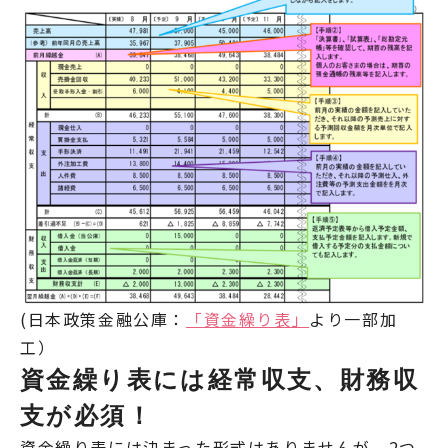
(日本政策金融公庫：
「資金繰り表」
より一部加
工）
資金繰り表には経常収支、財務収
支が必須！
資金繰り表には決まった形式はありませんが、2つ