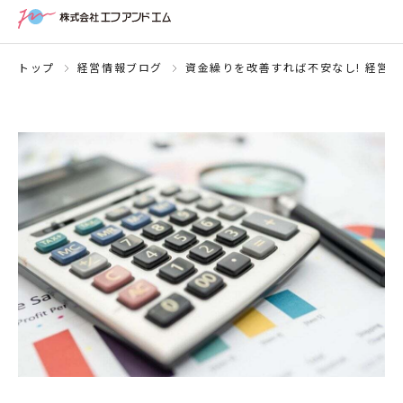
トップ
経営情報ブログ
資金繰りを改善すれば不安なし! 経営