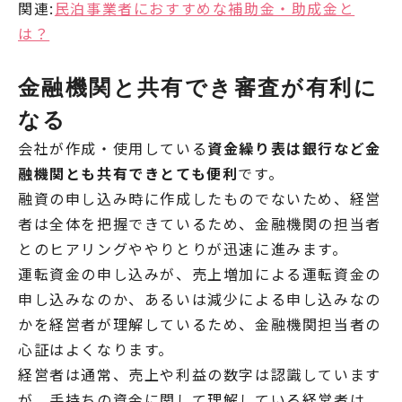
関連:
民泊事業者におすすめな補助金・助成金と
は？
金融機関と共有でき審査が有利に
なる
会社が作成・使用している
資金繰り表は銀行など金
融機関とも共有できとても便利
です。
融資の申し込み時に作成したものでないため、経営
者は全体を把握できているため、金融機関の担当者
とのヒアリングややりとりが迅速に進みます。
運転資金の申し込みが、売上増加による運転資金の
申し込みなのか、あるいは減少による申し込みなの
かを経営者が理解しているため、金融機関担当者の
心証はよくなります。
経営者は通常、売上や利益の数字は認識しています
が、手持ちの資金に関して理解している経営者は、