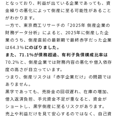
となっており、利益が出ている企業であっても、資
金繰りの悪化によって倒産に至る可能性があること
がわかります。
一方で、東京商工リサーチの「2025年 倒産企業の
財務データ分析」によると、2025年に倒産した企
業のうち、倒産直前の最新期で最終赤字だった企業
は64.3％
にのぼりました。
また、71.1％が債務超過、有利子負債構成比率は
70.2％と、倒産企業では財務内容の悪化や借入依存
度の高さが目立っています。
つまり、倒産リスクは「赤字企業だけ」の問題では
ありません。
黒字であっても、売掛金の回収遅れ、在庫の増加、
借入返済負担、手元資金不足が重なると、資金が
ショートし、黒字倒産に至るリスクがあります。
売上や利益だけを見て安心するのではなく、自己資