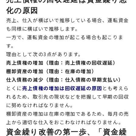
化の原因
売上、仕入が横ばいで推移している場合、運転資金
も同様に横ばいで推移します。
一方で、運転資金の増加が起こる場合も起こりま
す。
理由として次の3点があります。
売上債権の増加（理由：売上債権の回収遅延）
棚卸資産の増加（理由：在庫の増加）
仕入債務の減少（理由：仕入債務の早期支払い）
とくに
売上債権の増加は回収遅延の原因
とも考えら
れるため、取引先の現状などを把握して早期の回収
に努めなければなりません。
棚卸資産の増加は在庫の増加であるため、毎月の売
上から適切な仕入をおこわなければなりません。
資金繰り改善の第一歩、「資金繰