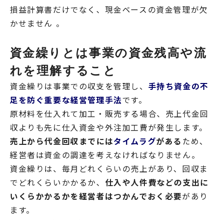
損益計算書だけでなく、現金ベースの資金管理が欠
かせません 。
資金繰りとは事業の資金残高や流
れを理解すること
資金繰りは事業での収支を管理し、
手持ち資金の不
足を防ぐ重要な経営管理手法
です。
原材料を仕入れて加工・販売する場合、売上代金回
収よりも先に仕入資金や外注加工費が発生します。
売上から代金回収までには
タイムラグ
がある
ため、
経営者は資金の調達を考えなければなりません。
資金繰りは、毎月どれくらいの売上があり、回収ま
でどれくらいかかるか、
仕入や人件費などの支出に
いくらかかるかを経営者はつかんでおく必要
があり
ます。