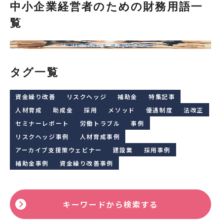
中小企業経営者のための財務用語一
覧
タグ一覧
資金繰り改善
リスクヘッジ
補助金
特集記事
人材育成
助成金
採用
メソッド
優遇制度
法改正
セミナーレポート
労働トラブル
事例
リスクヘッジ事例
人材育成事例
アーカイブ支援策ウェビナー
建設業
採用事例
補助金事例
資金繰り改善事例
キーワードから検索する