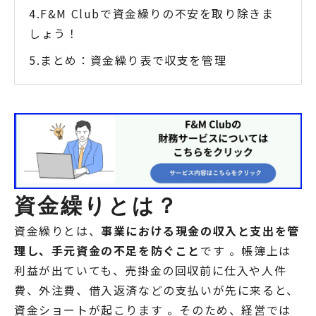
F&M Clubで資金繰りの不安を取り除きま
しょう！
まとめ：資金繰り表で収支を管理
資金繰りとは？
資金繰りとは、
事業における現金の収入と支出を管
理し、手元資金の不足を防ぐこと
です 。帳簿上は
利益が出ていても、売掛金の回収前に仕入や人件
費、外注費、借入返済などの支払いが先に来ると、
資金ショートが起こります 。そのため、経営では