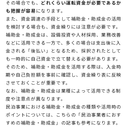
その場合でも、
どれくらい運転資金が必要であるか
も把握が容易
になります。
また、資金調達の手段として補助金・助成金の活用
を検討する場合も、資金繰りには注意が必要です。
補助金・助成金は、設備投資や人材採用、業務改善
などに活用できる一方で、多くの場合は支出後に入
金される「後払い」となるため、採択されたとして
も一時的に自己資金で立て替える必要があります。
そのため、補助金・助成金を活用する際は、入金時
期や自己負担額を事前に確認し、資金繰り表に反映
させておくことが重要です。
なお、補助金・助成金は業種によって活用できる制
度や注意点が異なります。
民泊事業における補助金・助成金の種類や活用時の
ポイントについては、こちらの「民泊事業者におす
すめの補助金・助成金」の記事も参考になります。