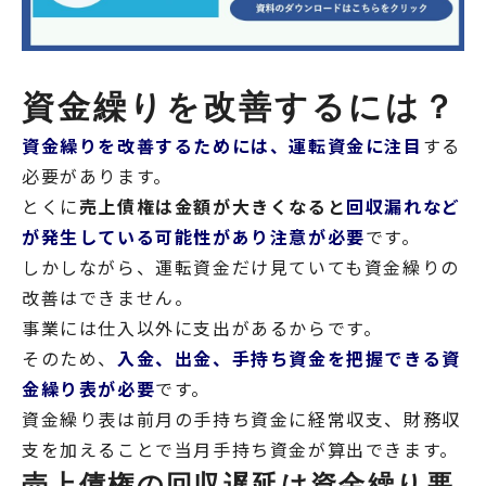
資金繰りを改善するには？
資金繰りを改善するためには、運転資金に注目
する
必要があります。
とくに
売上債権は金額が大きくなると
回収漏れなど
が発生している可能性があり注意が必要
です。
しかしながら、運転資金だけ見ていても資金繰りの
改善はできません。
事業には仕入以外に支出があるからです。
そのため、
入金、出金、手持ち資金を把握できる資
金繰り表が必要
です。
資金繰り表は前月の手持ち資金に経常収支、財務収
支を加えることで当月手持ち資金が算出できます。
売上債権の回収遅延は資金繰り悪