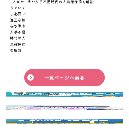
準や人手不足時代の人員確保策を解説
一覧ページへ戻る