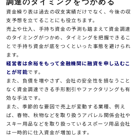
調達のタイミングをつかめる
資金繰り表は過去の収支実績だけでなく、今後の収
支予想を立てることにも役立ちます。
売上や仕入、手持ち資金の予測も踏まえて資金調達
のタイミングがつかめ、タイミングを把握できるこ
とで手持ち資金が底をつくといった事態を避けられ
ます。
経営者は余裕をもって金融機関に融資を申し込むこ
とが可能
です。
また、負債を増やさず、会社の安全性を損なうこと
なく資金調達できる手形割引やファクタリングも有
効な手法です。
また、季節的な要因で売上が変動する業種、例え
ば、春物、秋物などを取り扱うアパレル関係会社や
スキー用品などを取り扱っているスポーツ用品会社
は一時的に仕入資金が増加します。