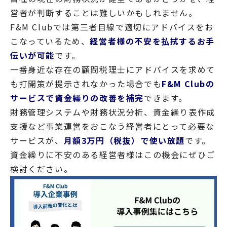
営者が判断することは難しいかもしれません。
F&M Clubでは第三者目線で適切にアドバイスをお
こなっているため、
経営者様の不安を払拭するお手
伝いが可能
です。
一番身近な存在の顧問税理士にアドバイスを求めて
も打開策が提示されなかった場合でも
F&M Clubの
サービスで資金繰りの改善を補完
できます。
財務管理システムや財務状況分析、資金繰り表作成
支援など事業運営をおこなう経営者にとって必要な
サービスが、
月額3万円（税抜）で使い放題
です。
資金繰りに不安のある経営者様はこの機会にぜひご
検討ください。