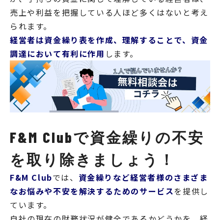
売上や利益を把握している人ほど多くはないと考え
られます。
経営者は資金繰り表を作成、理解することで、資金
調達において有利に作用
します。
F&M Clubで資金繰りの不安
を取り除きましょう！
F&M Club
では、
資金繰りなど経営者様のさまざま
なお悩みや不安を解決するためのサービス
を提供し
ています。
自社の現在の財務状況が健全であるかどうかを、経