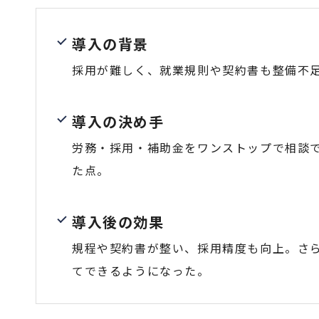
導入の背景
採用が難しく、就業規則や契約書も整備不
導入の決め手
労務・採用・補助金をワンストップで相談
た点。
導入後の効果
規程や契約書が整い、採用精度も向上。さ
てできるようになった。