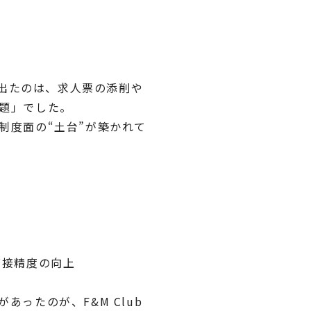
果が出たのは、求人票の添削や
題」でした。
制度面の“土台”が築かれて
面接精度の向上
ったのが、F&M Club