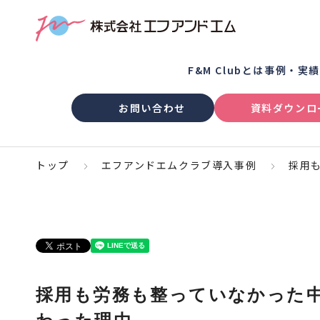
F&M Clubとは
事例・実
お問い合わせ
資料ダウンロ
トップ
エフアンドエムクラブ導入事例
採用
採用も労務も整っていなかった中
わった理由