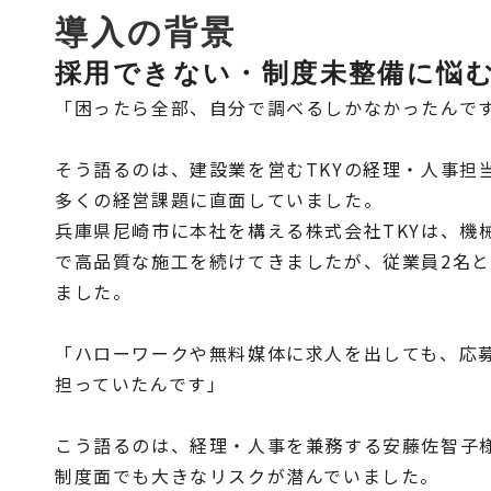
導入の背景
採用できない・制度未整備に悩
「困ったら全部、自分で調べるしかなかったんで
そう語るのは、建設業を営むTKYの経理・人事担
多くの経営課題に直面していました。
兵庫県尼崎市に本社を構える株式会社TKYは、機
で高品質な施工を続けてきましたが、従業員2名
ました。
「ハローワークや無料媒体に求人を出しても、応
担っていたんです」
こう語るのは、経理・人事を兼務する安藤佐智子
制度面でも大きなリスクが潜んでいました。