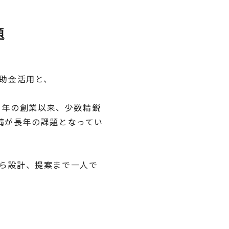
題
助金活用と、
1年の創業以来、少数精鋭
備が長年の課題となってい
ら設計、提案まで一人で