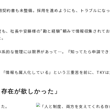
雇用契約書も未整備。採用を進めようにも、トラブルにな
度も、社長や安藤様の“勘と経験”頼みで情報収集されて
た。
体系的な管理には限界があって…。『知ってたら申請でき
「情報も属人化している」という三重苦を前に、TKYは
る存在が欲しかった」
した。