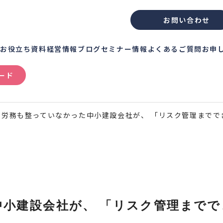
お問い合わせ
績
お役立ち資料
経営情報ブログ
セミナー情報
よくあるご質問
お申
ード
も労務も整っていなかった中小建設会社が、 「リスク管理までで
小建設会社が、 「リスク管理までで