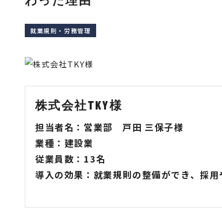
就業規則・労務管理
株式会社TKY様
担当者名：営業部 戸田 三保子様
業種：建設業
従業員数：13名
導入の効果：就業規則の整備ができ、
採用