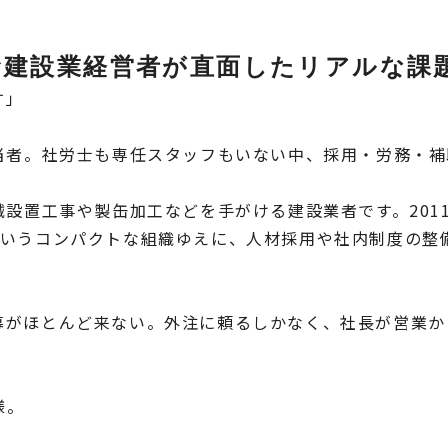
む建設業経営者が直面したリアルな課
す」
当者。社労士も専任スタッフもいない中、採用・労務・補
械設置工事や製缶加工などを手がける建設業者です。201
というコンパクトな組織ゆえに、人材採用や社内制度の整
募がほとんど来ない。外注に頼るしかなく、社長が営業か
様。