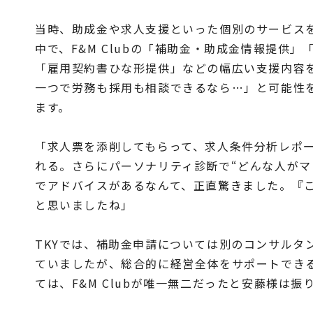
当時、助成金や求人支援といった個別のサービス
中で、F&M Clubの「補助金・助成金情報提供」
「雇用契約書ひな形提供」などの幅広い支援内容
一つで労務も採用も相談できるなら…」と可能性
ます。
「求人票を添削してもらって、求人条件分析レポ
れる。さらにパーソナリティ診断で“どんな人がマ
でアドバイスがあるなんて、正直驚きました。『
と思いましたね」
TKYでは、補助金申請については別のコンサルタ
ていましたが、総合的に経営全体をサポートでき
ては、F&M Clubが唯一無二だったと安藤様は振