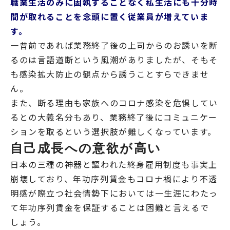
職業生活のみに固執することなく私生活にも十分時
間が取れることを念頭に置く従業員が増えていま
す。
一昔前であれば業務終了後の上司からのお誘いを断
るのは言語道断という風潮がありましたが、そもそ
も感染拡大防止の観点から誘うことすらできませ
ん。
また、断る理由も家族へのコロナ感染を危惧してい
るとの大義名分もあり、業務終了後にコミュニケー
ションを取るという選択肢が難しくなっています。
自己成長への意欲が高い
日本の三種の神器と謳われた終身雇用制度も事実上
崩壊しており、年功序列賃金もコロナ禍により不透
明感が際立つ社会情勢下においては一生涯にわたっ
て年功序列賃金を保証することは困難と言えるで
しょう。