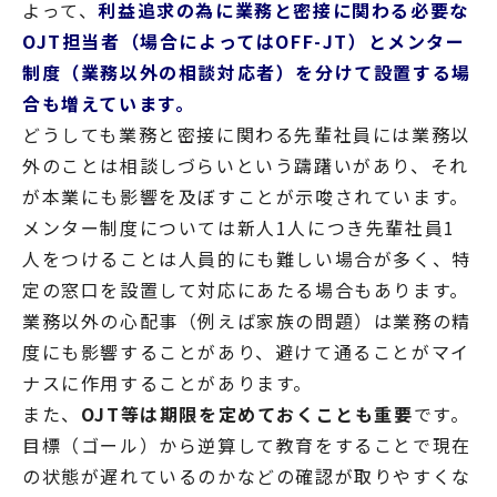
よって、
利益追求の為に業務と密接に関わる必要な
OJT担当者（場合によってはOFF-JT）とメンター
制度（業務以外の相談対応者）を分けて設置する場
合も増えています。
どうしても業務と密接に関わる先輩社員には業務以
外のことは相談しづらいという躊躇いがあり、それ
が本業にも影響を及ぼすことが示唆されています。
メンター制度については新人1人につき先輩社員1
人をつけることは人員的にも難しい場合が多く、特
定の窓口を設置して対応にあたる場合もあります。
業務以外の心配事（例えば家族の問題）は業務の精
度にも影響することがあり、避けて通ることがマイ
ナスに作用することがあります。
また、
OJT等は期限を定めておくことも重要
です。
目標（ゴール）から逆算して教育をすることで現在
の状態が遅れているのかなどの確認が取りやすくな