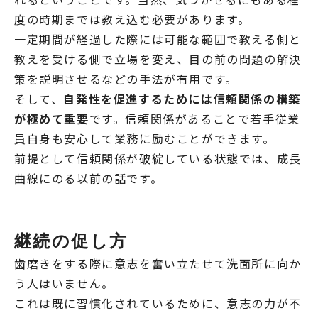
度の時期までは教え込む必要があります。
一定期間が経過した際には可能な範囲で教える側と
教えを受ける側で立場を変え、目の前の問題の解決
策を説明させるなどの手法が有用です。
そして、
自発性を促進するためには信頼関係の構築
が極めて重要
です。信頼関係があることで若手従業
員自身も安心して業務に励むことができます。
前提として信頼関係が破綻している状態では、成長
曲線にのる以前の話です。
継続の促し方
歯磨きをする際に意志を奮い立たせて洗面所に向か
う人はいません。
これは既に習慣化されているために、意志の力が不