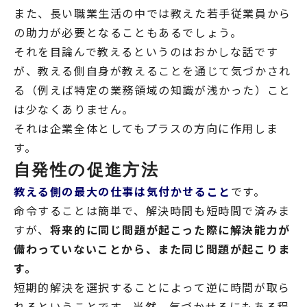
また、長い職業生活の中では教えた若手従業員から
の助力が必要となることもあるでしょう。
それを目論んで教えるというのはおかしな話です
が、教える側自身が教えることを通じて気づかされ
る（例えば特定の業務領域の知識が浅かった）こと
は少なくありません。
それは企業全体としてもプラスの方向に作用しま
す。
自発性の促進方法
教える側の最大の仕事は気付かせること
です。
命令することは簡単で、解決時間も短時間で済みま
すが、
将来的に同じ問題が起こった際に解決能力が
備わっていないことから、また同じ問題が起こりま
す。
短期的解決を選択することによって逆に時間が取ら
れるということです。当然、気づかせるにもある程