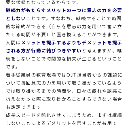
要な状態となっているからです。
継続力がもたらすメリットの一つに意志の力を必要
としない
ことです。すなわち、継続することで時間
的な節約ができる（自らを意志の力を用いて奮い立
たせる時間が不要）と置き換えることができます。
人間は
メリットを提示するよりもデメリットを提示
される方が行動に結びつきやすい
と考えますが、継
続をしないことで時間的な損失が生じるということ
です。
若手従業員の教育現場ではOJT担当者からの課題に
ついて毎回意志の力を用いて取り掛かっているよう
では取り掛かるまでの時間や、日々の疲れや誘惑に
抗えなかった際に取り掛かることすらできない場合
も想定できます。
成長スピードを鈍化させてしまうため、まずは継続
しないことによるデメリットを示すことが有用で