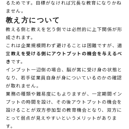
るためです。目標がなければ冗長な教育になりかね
ません。
教え方について
教える側と教えを乞う側では必然的に上下関係が形
成されます。
これは企業規模問わず避けることは困難ですが、適
宜
教えを受ける側にアウトプットの機会を与えるべ
き
です。
インプット一辺倒の場合、脳が常に受け身の状態と
なり、若手従業員自身が身についているのかの確認
が取れません。
業務の種類や難易度にもよりますが、一定期間イン
プットの時間を設け、その後アウトプットの機会を
設けることが双方参加型の教育機会となり、双方に
とって弱点が見えやすいというメリットがありま
す。