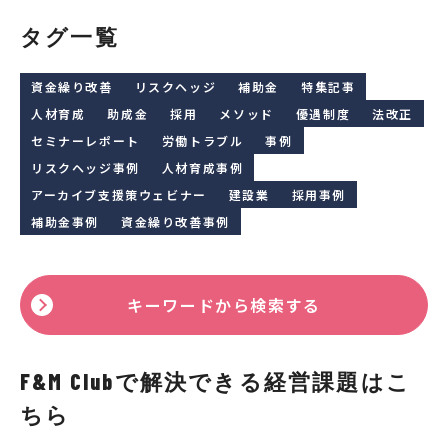
タグ一覧
資金繰り改善
リスクヘッジ
補助金
特集記事
人材育成
助成金
採用
メソッド
優遇制度
法改正
セミナーレポート
労働トラブル
事例
リスクヘッジ事例
人材育成事例
アーカイブ支援策ウェビナー
建設業
採用事例
補助金事例
資金繰り改善事例
キーワードから検索する
F&M Clubで解決できる経営課題はこ
ちら