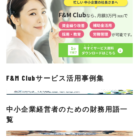
F&M Clubサービス活用事例集
中小企業経営者のための財務用語一
覧