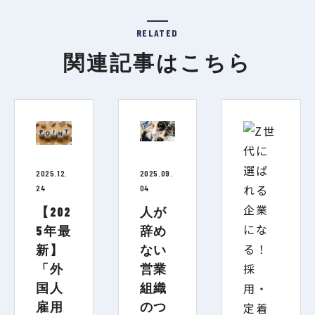
RELATED
関連記事はこちら
2025.12.
2025.09.
24
04
【202
人が
5年最
辞め
新】
ない
「外
営業
国人
組織
雇用
のつ