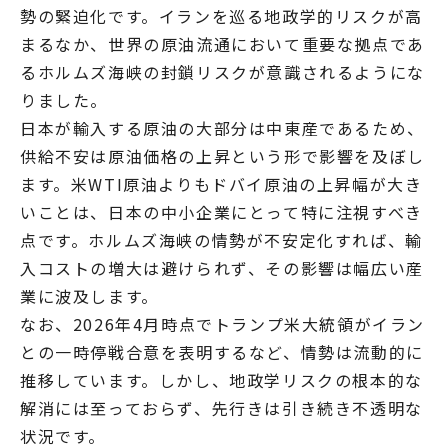
勢の緊迫化です。イランを巡る地政学的リスクが高
まるなか、世界の原油流通において重要な拠点であ
るホルムズ海峡の封鎖リスクが意識されるようにな
りました。
日本が輸入する原油の大部分は中東産であるため、
供給不安は原油価格の上昇という形で影響を及ぼし
ます。米WTI原油よりもドバイ原油の上昇幅が大き
いことは、日本の中小企業にとって特に注視すべき
点です。ホルムズ海峡の情勢が不安定化すれば、輸
入コストの増大は避けられず、その影響は幅広い産
業に波及します。
なお、2026年4月時点でトランプ米大統領がイラン
との一時停戦合意を表明するなど、情勢は流動的に
推移しています。しかし、地政学リスクの根本的な
解消には至っておらず、先行きは引き続き不透明な
状況です。