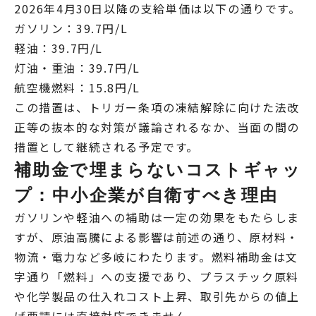
2026年4月30日以降の支給単価は以下の通りです。
ガソリン：39.7円/L
軽油：39.7円/L
灯油・重油：39.7円/L
航空機燃料：15.8円/L
この措置は、トリガー条項の凍結解除に向けた法改
正等の抜本的な対策が議論されるなか、当面の間の
措置として継続される予定です。
補助金で埋まらないコストギャッ
プ：中小企業が自衛すべき理由
ガソリンや軽油への補助は一定の効果をもたらしま
すが、原油高騰による影響は前述の通り、原材料・
物流・電力など多岐にわたります。燃料補助金は文
字通り「燃料」への支援であり、プラスチック原料
や化学製品の仕入れコスト上昇、取引先からの値上