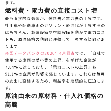
ます。
燃料費・電力費の直接コスト増
最も直接的な影響が、燃料費と電力費の上昇です。
社用車や配送車両のガソリン・軽油代が上昇するの
はもちろん、製造設備や空調設備を動かす電力コス
トも、原油価格の動向と連動して上昇する傾向があ
ります。
帝国データバンクの2026年4月調査
では、「自社で
使用する車両の燃料費の上昇」を挙げた企業が
73.4%に達しており、「電力コストの上昇」も
51.1%の企業が影響を感じています。これらは毎月
の支出に直結するため、利益率を継続的に圧迫しま
す。
原油由来の原材料・仕入れ価格の
高騰