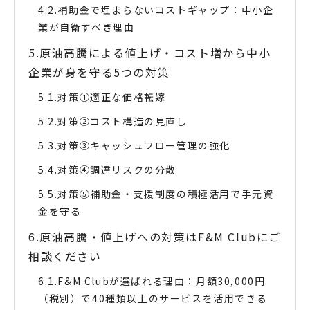
補助金で埋まらないコストギャップ：中小企
業が自衛すべき理由
原油高騰による値上げ・コスト増から中小
企業が身を守る5つの対策
対策①適正な価格転嫁
対策②コスト構造の見直し
対策③キャッシュフロー管理の強化
対策④調達リスクの分散
対策⑤補助金・支援制度の積極活用で手元資
金を守る
原油高騰・値上げへの対策はF&M Clubにご
相談ください
F&M Clubが選ばれる理由：月額30,000円
（税別）で40種類以上のサービスを活用できる