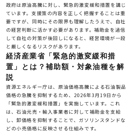
政府は原油高騰に対し、緊急的激変緩和措置を講じ
ています。支援策の内容を正しく把握することは重
要ですが、同時にその限界も理解したうえで、自社
の経営判断に活かす必要があります。補助金を過信
して自社の対策が後回しになると、経営環境が一段
と厳しくなるリスクがあります。
経済産業省「緊急的激変緩和措
置」とは？補助額・対象油種を解
説
資源エネルギー庁は、原油価格高騰による石油製品
価格の急騰を抑制するため、2026年3月19日から
「緊急的激変緩和措置」を実施しています。これ
は、石油元売・輸入事業者に対して補助金を支給
し、卸価格を抑制することで、ガソリンスタンドな
どの小売価格に反映させる仕組みです。