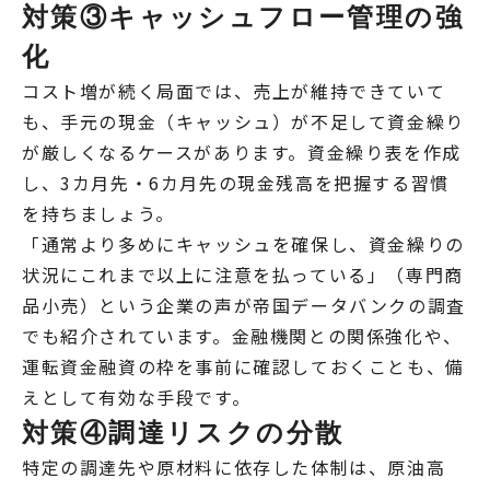
対策③キャッシュフロー管理の強
化
コスト増が続く局面では、売上が維持できていて
も、手元の現金（キャッシュ）が不足して資金繰り
が厳しくなるケースがあります。資金繰り表を作成
し、3カ月先・6カ月先の現金残高を把握する習慣
を持ちましょう。
「通常より多めにキャッシュを確保し、資金繰りの
状況にこれまで以上に注意を払っている」（専門商
品小売）という企業の声が帝国データバンクの調査
でも紹介されています。金融機関との関係強化や、
運転資金融資の枠を事前に確認しておくことも、備
えとして有効な手段です。
対策④調達リスクの分散
特定の調達先や原材料に依存した体制は、原油高