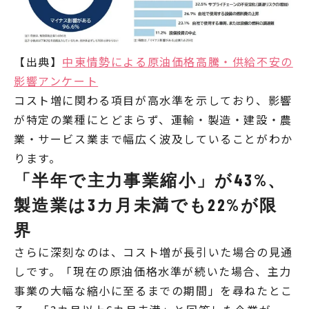
【出典】
中東情勢による原油価格高騰・供給不安の
影響アンケート
コスト増に関わる項目が高水準を示しており、影響
が特定の業種にとどまらず、運輸・製造・建設・農
業・サービス業まで幅広く波及していることがわか
ります。
「半年で主力事業縮小」が43%、
製造業は3カ月未満でも22%が限
界
さらに深刻なのは、コスト増が長引いた場合の見通
しです。「現在の原油価格水準が続いた場合、主力
事業の大幅な縮小に至るまでの期間」を尋ねたとこ