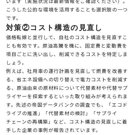
います（実施状況は最新情報をご確認ください）。
こうした公的な環境を活用することも選択肢の一つ
です。
対策②コスト構造の見直し
価格転嫁と並行して、自社のコスト構造を見直すこ
とも有効です。原油高騰を機に、固定費と変動費を
項目ごとに洗い出し、削減できるコストを特定しま
しょう。
例えば、社用車の運行計画を見直して燃費を改善す
る、省エネ設備への切り替えで電力コストを削減す
る、原油由来の原材料について代替素材や代替サプ
ライヤーを探索するといった取り組みが考えられま
す。先述の帝国データバンクの調査でも、「エコド
ライブの推進」「代替素材の検討」「サプライ
チェーンの再構築」など、コスト構造の見直しに着
手した企業の事例が報告されています。