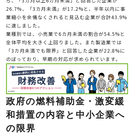
ろ、「3カ月以上6カ月未満」と回答した企業が
26.7%、「3カ月未満」が17.2%と、半年以内に事
業縮小を余儀なくされると見込む企業が合計
43.9%
に達しました。
業種別では、小売業で6カ月未満の割合が54.5%と
全体平均を大きく上回りました。また製造業では
「3カ月未満でも限界」と回答した企業が22.8%に
のぼっており、早期の対応が求められています。
政府の燃料補助金・激変緩
和措置の内容と中小企業へ
の限界