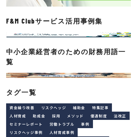
F&M Clubサービス活用事例集
中小企業経営者のための財務用語一
覧
タグ一覧
資金繰り改善
リスクヘッジ
補助金
特集記事
人材育成
助成金
採用
メソッド
優遇制度
法改正
セミナーレポート
労働トラブル
事例
リスクヘッジ事例
人材育成事例