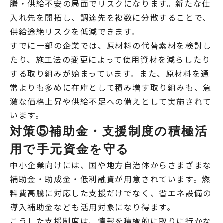
騰・供給不安の局面でリスクになります。新たな仕
入れ先を開拓し、調達先を複数に分散することで、
供給途絶リスクを低減できます。
すでに一部の企業では、原材料の代替素材を検討し
たり、施工法の変更によって使用資材を減らしたり
する取り組みが始まっています。また、原材料を通
常よりも多めに在庫として積み増す取り組みも、急
激な価格上昇や供給不足への備えとして実施されて
います。
対策⑤補助金・支援制度の積極活
用で手元資金を守る
中小企業向けには、国や地方自治体からさまざまな
補助金・助成金・低利融資が用意されています。燃
料費高騰に対応した支援だけでなく、省エネ設備の
導入補助金なども活用対象になり得ます。
こうした支援制度は、情報を積極的に取りに行かな