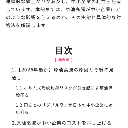
連鎖的な値上がりが波及し、中小企業の利益を圧迫
しています。本記事では、原油高騰が中小企業にど
のような影響を与えるのか、その実態と具体的な対
処法を解説します。
目次
【2026年最新】原油高騰の原因と今後の見
通し
ホルムズ海峡封鎖リスクが引き起こす原油供
給不安
円安との「ダブル高」が日本の中小企業に追
い打ち
原油高騰が中小企業のコストを押し上げる