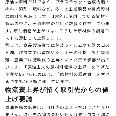
原油は燃料だけでなく、プラスチック・合成樹脂・
塗料・溶剤・肥料など、多くの工業製品や農業資材
の原料でもあります。日常的に使用している資材・
製品の中に、石油由来の品目が数多く存在していま
す。原油価格が上がれば、こうした原材料の調達コ
ストも連動して上昇します。
例えば、食品製造業では包装フィルムや容器のコス
ト増、建設業では塗料やシンナーの価格上昇と調達
難、農業では肥料代の上昇といった形で影響が出て
います。「原油由来の原材料価格の上昇」を挙げた
企業が66.7%にのぼり、「原材料の調達難」を挙げ
る企業も46.3%に達しています。
物流費上昇が招く取引先からの値
上げ要請
原油高騰の影響は、自社内のコストだけにとどまり
ません。取引先の物流会社や仕入れ先もコスト増に