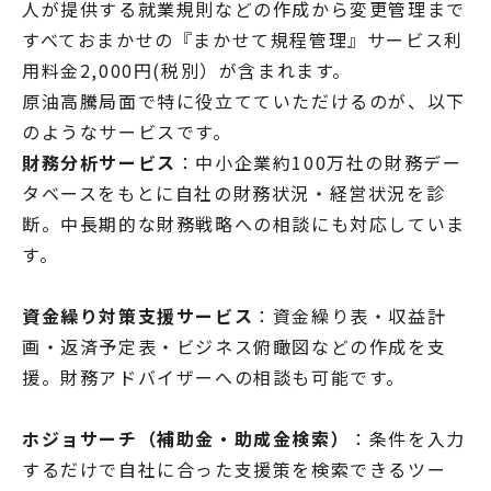
人が提供する就業規則などの作成から変更管理まで
すべておまかせの『まかせて規程管理』サービス利
用料金2,000円(税別）が含まれます。
原油高騰局面で特に役立てていただけるのが、以下
のようなサービスです。
財務分析サービス
：中小企業約100万社の財務デー
タベースをもとに自社の財務状況・経営状況を診
断。中長期的な財務戦略への相談にも対応していま
す。
資金繰り対策支援サービス
：資金繰り表・収益計
画・返済予定表・ビジネス俯瞰図などの作成を支
援。財務アドバイザーへの相談も可能です。
ホジョサーチ（補助金・助成金検索）
：条件を入力
するだけで自社に合った支援策を検索できるツー