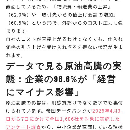
直面しているため、「物流費・輸送費の上昇」
（62.0%）や「取引先からの値上げ要請の増加」
（60.5%）という形で、外部からのコスト圧力も強
まります。
自社のコストが直接上がるわけでなくても、仕入れ
価格の引き上げを受け入れざるを得ない状況が生ま
れます。
データで見る原油高騰の実
態：企業の96.6%が「経営
にマイナス影響」
原油高騰の影響は、肌感覚だけでなく数字でも裏付
けられています。帝国データバンクが
2026年4月3
日から7日にかけて全国1,686社を対象に実施した
アンケート調査
から、中小企業が直面している現状