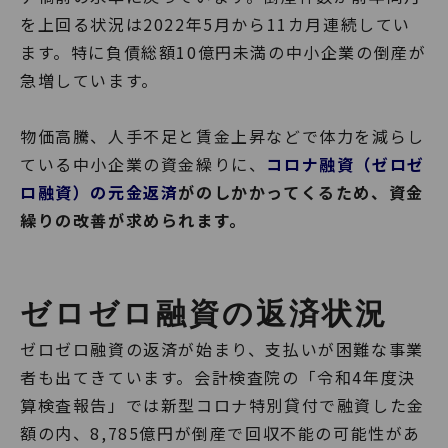
を上回る状況は2022年5月から11カ月連続してい
ます。特に負債総額10億円未満の中小企業の倒産が
急増しています。
物価高騰、人手不足と賃金上昇などで体力を減らし
ている中小企業の資金繰りに、
コロナ融資（ゼロゼ
ロ融資）の元金返済
がのしかかってくるため、資金
繰りの改善が求められます。
ゼロゼロ融資の返済状況
ゼロゼロ融資の返済が始まり、支払いが困難な事業
者も出てきています。会計検査院の「令和4年度決
算検査報告」では新型コロナ特別貸付で融資した金
額の内、8,785億円が倒産で回収不能の可能性があ