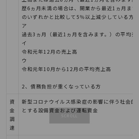
歴6ヵ月未満の場合は、開業から最近1ヵ月まで
のいずれかと比較して5％以上減少している方
ア
過去3ヵ月（最近1ヵ月を含みます。）の平均売
イ
令和元年12月の売上高
ウ
令和元年10月から12月の平均売上高
2、債務負担が重くなっている方
資
新型コロナウイルス感染症の影響に伴う社会的
金
とする設備資金および運転資金
調
達