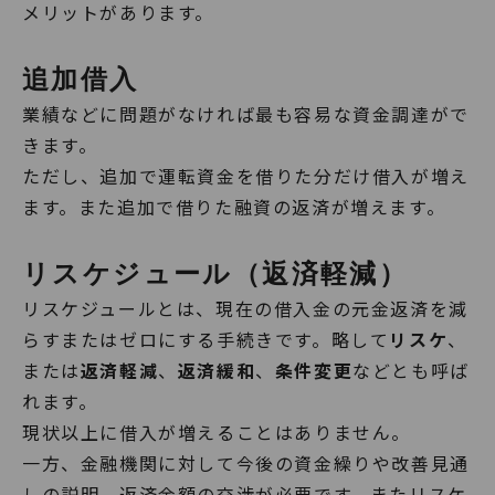
メリットがあります。
追加借入
業績などに問題がなければ最も容易な資金調達がで
きます。
ただし、追加で運転資金を借りた分だけ借入が増え
ます。また追加で借りた融資の返済が増えます。
リスケジュール（返済軽減）
リスケジュールとは、現在の借入金の元金返済を減
らすまたはゼロにする手続きです。略して
リスケ
、
または
返済軽減
、
返済緩和
、
条件変更
などとも呼ば
れます。
現状以上に借入が増えることはありません。
一方、金融機関に対して今後の資金繰りや改善見通
しの説明、返済金額の交渉が必要です。またリスケ