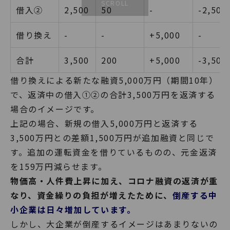
借入②
2,500
50
-
-2,500
借り換え
-
-
+5,000
-
合計
3,500
200
+5,000
-3,500
借り換えによる新たな融資5,000万円（期間10年）
で、返済中の借入①②の合計3,500万円を返済する
場合のイメージです。
上記の場合、新規の借入5,000万円と返済する
3,500万円との差額1,500万円が追加融資と同じで
す。追加の運転資金を借りているものの、元金返済
を159万円減らせます。
物価高・人件費上昇に加え、コロナ融資の返済が重
なり、資金繰りの負担が増えたために、
倒産する中
小企業は日々増加しています。
しかし、大企業が倒産するイメージはあまりないの