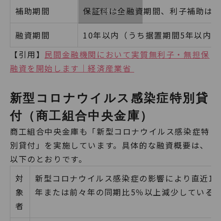
補助期間
保証料は全融資期間、利子補助は当
融資期間
10年以内（うち据置期間5年以内）
【引用】
民間金融機関において実質無利子・無担保
融資を開始します｜経済産業省
新型コロナウイルス感染症特別貸
付（商工組合中央金庫）
商工組合中央金庫も「新型コロナウイルス感染症特
別貸付」を実施しています。具体的な融資概要は、
以下のとおりです。
対
新型コロナウイルス感染症の影響により直近1
象
年または前々年の同期比5％以上減少している
者