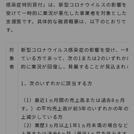
感染症特別貸付」は、新型コロナウイルスの影響を
受けて一時的に業況が悪化した事業者を対象とした
支援策です。具体的な融資概要は、以下のとおりで
す。
対
新型コロナウイルス感染症の影響を受け、一時
象
ている方であって、次の1または2のいずれかに
者
的に業況が回復し、発展することが見込まれる
1、次のいずれかに該当する方
（1）最近1ヵ月間の売上高または過去6ヵ月（
す。）の平均売上高が前5年のいずれかの年の同
上減少している方
（2）業歴3ヵ月以上1年1ヵ月未満の場合など
上高または過去6ヵ月（最近1ヵ月を含みます。