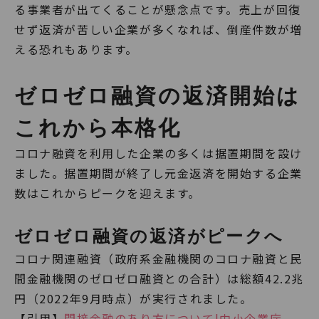
る事業者が出てくることが懸念点です。売上が回復
せず返済が苦しい企業が多くなれば、倒産件数が増
える恐れもあります。
ゼロゼロ融資の返済開始は
これから本格化
コロナ融資を利用した企業の多くは据置期間を設け
ました。据置期間が終了し元金返済を開始する企業
数はこれからピークを迎えます。
ゼロゼロ融資の返済がピークへ
コロナ関連融資（政府系金融機関のコロナ融資と民
間金融機関のゼロゼロ融資との合計）は総額42.2兆
円（2022年9月時点）が実行されました。
【引用】
間接金融のあり方について|中小企業庁