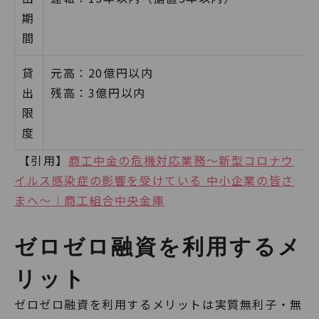
期
間
貸
元高：20億円以内
出
残高：3億円以内
限
度
【引用】
商工中金の危機対応業務～新型コロナウ
イルス感染症の影響を受けている 中小企業の皆さ
まへ～｜商工組合中央金庫
ゼロゼロ融資を利用するメ
リット
ゼロゼロ融資を利用するメリットは実質無利子・無