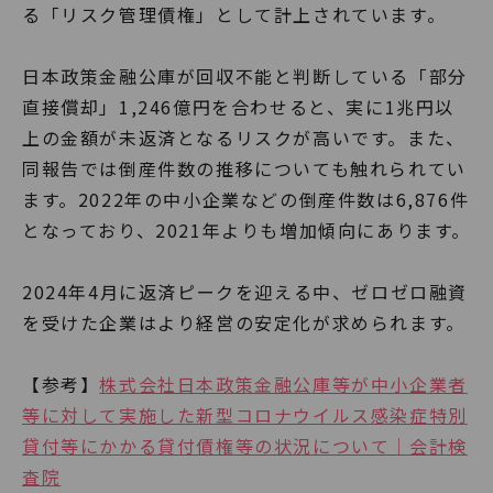
る「リスク管理債権」として計上されています。
日本政策金融公庫が回収不能と判断している「部分
直接償却」1,246億円を合わせると、実に1兆円以
上の金額が未返済となるリスクが高いです。また、
同報告では倒産件数の推移についても触れられてい
ます。2022年の中小企業などの倒産件数は6,876件
となっており、2021年よりも増加傾向にあります。
2024年4月に返済ピークを迎える中、ゼロゼロ融資
を受けた企業はより経営の安定化が求められます。
【参考】
株式会社日本政策金融公庫等が中小企業者
等に対して実施した新型コロナウイルス感染症特別
貸付等にかかる貸付債権等の状況について｜会計検
査院