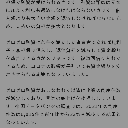
担保で融資が受けられる点です。融資の難点は元本
に加えて利息も返済しなければならない点です。借
入額よりも大きい金額を返済しなければならないた
め、支払いの負担が多大となります。
ゼロゼロ融資は条件を満たした事業者であれば無利
子・無担保で借入し、返済負担を減らして資金繰り
を改善できる点がメリットです。複数回借り入れで
きるため、コロナの影響が長引いても資金繰りを安
定させられる施策となっていました。
ゼロゼロ融資がおこなわれて以降は企業の倒産件数
が減少しており、景気の底上げを後押ししていま
す。帝国データバンクの調査では、2021年の倒産
件数は6,015件と前年比から23％も減少する結果と
なっています。