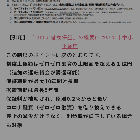
【引用】
『コロナ借換保証』の概要について｜中小
企業庁
この制度のポイントは次のとおりです。
制度上限額はゼロゼロ融資の上限額を超える１億円
（追加の運転資金が調達可能）
保証期間が最大10年間と長期
据置期間は最長5年間
保証料が補助され、原則0.2％からと低い
コロナ融資（ゼロゼロ融資）を借り換えできる
売上の減少だけでなく、利益率が低下している場合
も対象