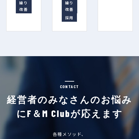
繰り
繰り
改善
改善
採用
CONTACT
経営者のみなさんのお悩み
にF＆M Clubが応えます
各種メソッド、