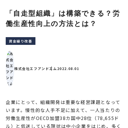
「自走型組織」は構築できる？労
働⽣産性向上の方法とは？
資金繰り改善
株式会社エフアンドエム
2022.08.01
企業にとって、組織開発は重要な経営課題となって
います。慢性的な人手不足に加えて、一人当たりの
労働生産性がOECD加盟38カ国中28位（78,655ド
ル）と低迷している現状は中小企業をはじめ、多く