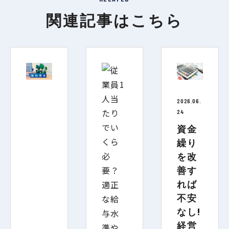
関連記事はこちら
2026.06.
24
資金
繰り
を改
善す
れば
不安
なし!
経営