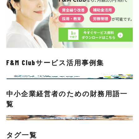
F&M Clubサービス活用事例集
中小企業経営者のための財務用語一
覧
タグ一覧