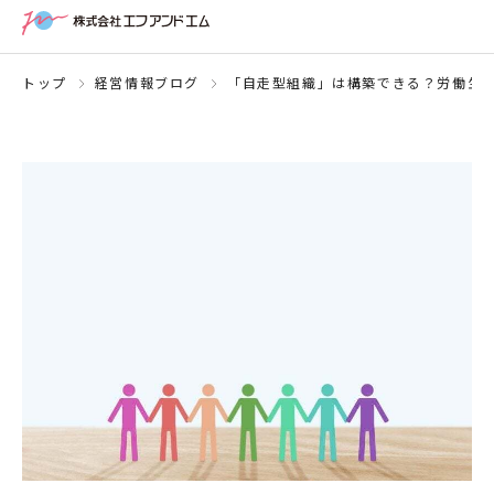
トップ
経営情報ブログ
「自走型組織」は構築できる？労働⽣