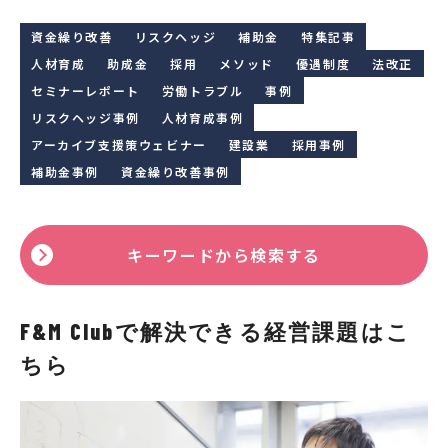
資金繰り改善
リスクヘッジ
補助金
特集記事
人材育成
助成金
採用
メソッド
優遇制度
法改正
セミナーレポート
労働トラブル
事例
リスクヘッジ事例
人材育成事例
アーカイブ支援策ウェビナー
建設業
採用事例
補助金事例
資金繰り改善事例
キーワードから検索する
F&M Clubで解決できる経営課題はこ
ちら