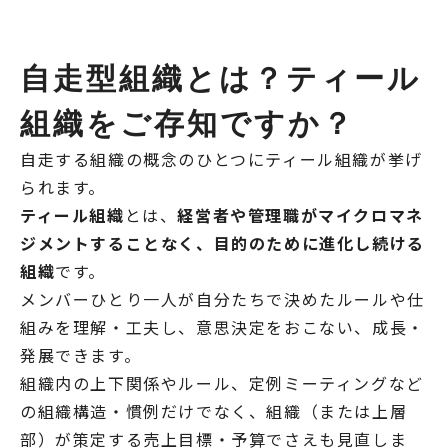
自走型組織とは？ティール
組織をご存知ですか？
自走する組織の概念のひとつにティール組織が挙げ
られます。
ティール組織
とは、
経営者や管理職がマイクロマネ
ジメントすることなく、目的のために進化し続ける
組織
です。
メンバーひとり一人が自分たちで決めたルールや仕
組みを理解・工夫し、意思決定をおこない、成長・
発展できます。
組織内の上下関係やルール、定例ミーティングなど
の組織構造・慣例だけでなく、組織（または上層
部）が策定する売上目標・予算でさえも見直しま