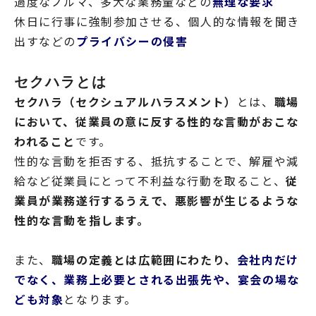
過度なノルマ、多大な業務量などの
無理な要求
休日に行事に強制参加させる、個人的な情報を聞き
出すなどの
プライバシーの侵害
セクハラとは
セクハラ（セクシュアルハラスメント）
とは、
職場
において、従業員の意に反する性的な言動がおこな
われること
です。
性的な言動を拒否する、抵抗することで、解雇や減
給など従業員にとって不利益な行動を取ること、
従
業員が業務遂行するうえで、悪影響が生じるような
性的な言動を指します。
また、
職場の定義とは広範囲にわたり、
会社内だけ
でなく、業務上必要とされる出張先や、宴会の場な
ども対象
となります。