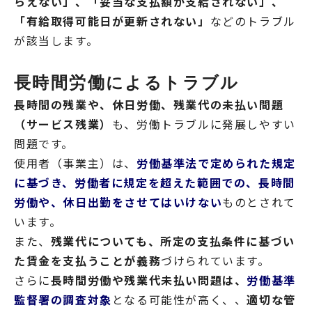
らえない」、「妥当な支払額が支給されない」、
「有給取得可能日が更新されない」
などのトラブル
が該当します。
長時間労働によるトラブル
長時間の残業や、休日労働、残業代の未払い問題
（サービス残業）
も、労働トラブルに発展しやすい
問題です。
使用者（事業主）は、
労働基準法で定められた規定
に基づき、労働者に規定を超えた範囲での、長時間
労働や、休日出勤をさせてはいけない
ものとされて
います。
また、
残業代についても、所定の支払条件に基づい
た賃金を支払うことが義務
づけられています。
さらに
長時間労働や残業代未払い問題は、
労働基準
監督署の調査対象
となる可能性が高く、、
適切な管