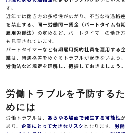
す。
近年では働き方の多様性が広がり、不当な待遇格差
を禁止する、
同一労働同一賃金（パートタイム有期
雇用労働法）
の定めなど、パートタイマーの働き方
も見直されています。
パートタイマーなど
有期雇用契約社員を雇用する企
業
は、待遇格差をめぐるトラブルが起きないよう、
労働法など規定を理解し、把握しておきましょう
。
労働トラブルを予防するた
めには
労働トラブルは、
あらゆる場面で発生する可能性
が
あり、
企業にとって大きなリスク
となります。
労働