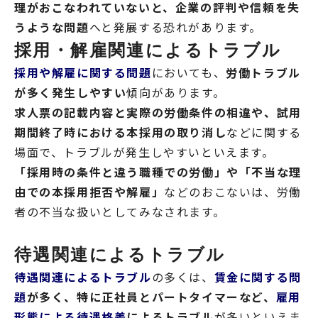
理がおこなわれていないと、企業の評判や信頼を失
うような問題
へと発展する恐れがあります。
採用・解雇関連によるトラブル
採用や解雇に関する問題
においても、
労働トラブル
が多く発生しやすい
傾向があります。
求人票の記載内容と実際の労働条件の相違や、試用
期間終了時における本採用の取り消し
などに関する
場面で、トラブルが発生しやすいといえます。
「採用時の条件と違う職種での労働」や「不当な理
由での本採用拒否や解雇」
などのおこないは、労働
者の不当な扱いとしてみなされます。
待遇関連によるトラブル
待遇関連によるトラブル
の多くは、
賃金に関する問
題
が多く、特に正社員とパートタイマーなど、
雇用
形態による待遇格差
によるトラブル
が多いといえま