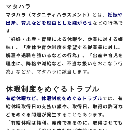
マタハラ
マタハラ（マタニティハラスメント）
とは、
妊娠や
出産、育児などを理由とした嫌がらせ
などの行為で
す。
「妊娠・出産・育児による休暇や、休業に対する嫌
味」、「産休や育休制度を希望する従業員に対し、
解雇や退職を強いるなどの行為」、「出産や育児を
理由に、降格や減給など、不当な扱い
をおこなう行
為」などが、マタハラに該当します。
休暇制度をめぐるトラブル
有給休暇など、休暇制度をめぐるトラブル
では、
有
給休暇取得日の支払い額や、取得日、取得の許可な
どをめぐる問題が発生
することもあります。
「有給休暇は権利、義務であるのに、取得させても