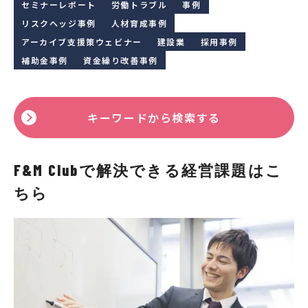
セミナーレポート
労働トラブル
事例
リスクヘッジ事例
人材育成事例
アーカイブ支援策ウェビナー
建設業
採用事例
補助金事例
資金繰り改善事例
キーワードから検索する
F&M Clubで解決できる経営課題はこ
ちら