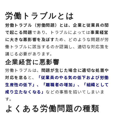
労働トラブルとは
労働トラブル（労働問題）とは、企業と従業員の間
で起こる問題
であり、トラブルによっては
事業経営
に大きな悪影響を及ぼす
ため、どのような問題が労
働トラブルに該当するのか認識し、適切な対応策を
講じる必要があります。
企業経営に悪影響
労働トラブルは、
問題が生じた場合に適切な処置や
対応を怠る
と、
「従業員のやる気の低下および労働
生産性の低下」、「離職者の増加」、「組織として
成り立たなくなる」
などの事態を招いてしまいま
す。
よくある労働問題の種類