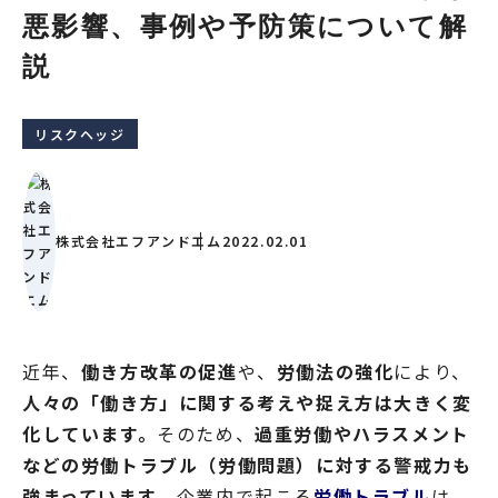
悪影響、事例や予防策について解
説
リスクヘッジ
株式会社エフアンドエム
2022.02.01
近年、
働き方改革の促進
や、
労働法の強化
により、
人々の「働き方」に関する考えや捉え方は大きく変
化しています。
そのため、
過重労働やハラスメント
などの労働トラブル（労働問題）に対する警戒力も
強まっています
。企業内で起こる
労働トラブル
は、