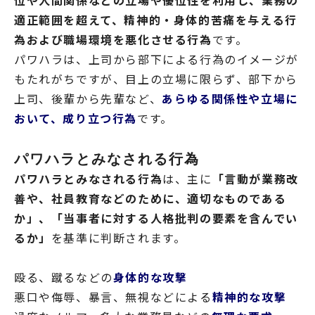
適正範囲を超えて、精神的・身体的苦痛を与える行
為および職場環境を悪化させる行為
です。
パワハラは、上司から部下による行為のイメージが
もたれがちですが、目上の立場に限らず、部下から
上司、後輩から先輩など、
あらゆる関係性や立場に
おいて、成り立つ行為
です。
パワハラとみなされる行為
パワハラとみなされる行為
は、主に
「言動が業務改
善や、社員教育などのために、適切なものである
か」、「当事者に対する人格批判の要素を含んでい
るか」
を基準に判断されます。
殴る、蹴るなどの
身体的な攻撃
悪口や侮辱、暴言、無視などによる
精神的な攻撃