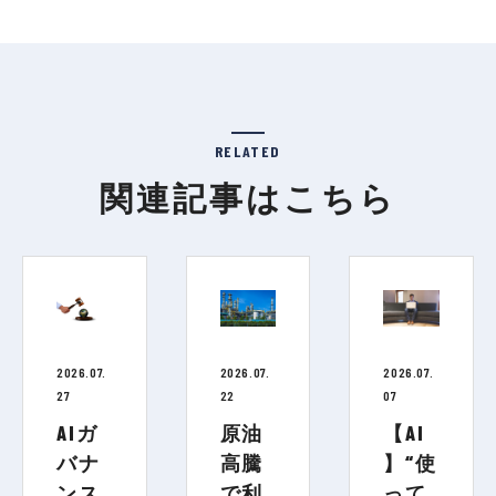
RELATED
関連記事はこちら
2026.07.
2026.07.
2026.07.
27
22
07
AIガ
原油
【AI
バナ
高騰
】“使
ンス
で利
って