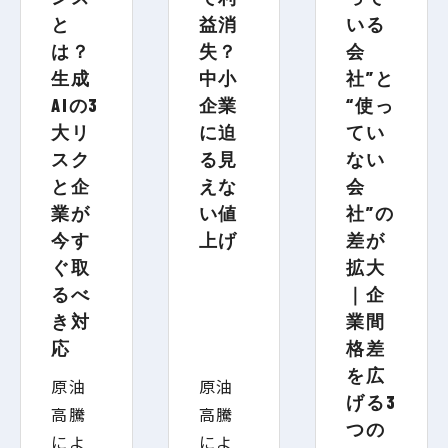
と
益消
いる
は？
失？
会
生成
中小
社”と
AIの3
企業
“使っ
大リ
に迫
てい
スク
る見
ない
と企
えな
会
業が
い値
社”の
今す
上げ
差が
ぐ取
拡大
るべ
｜企
き対
業間
応
格差
を広
原油
原油
げる3
高騰
高騰
つの
によ
によ