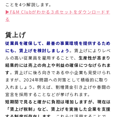
ことを4つ解説します。
▶︎F&M Clubがわかる３点セットをダウンロードす
る
賃上げ
従業員を確保して、最善の事業環境を提供するため
にも、賃上げを検討しましょう
。賃上げによりレベ
ルの高い従業員を雇用することで、
生産性が高まり
結果的には売上の向上や利益の確保につなげられま
す
。賃上げに後ろ向きである中小企業も見受けられ
ますが、2024年問題への対策として積極的に取り
入れましょう。例えば、割増賃金引き上げや春闘の
宣言を採用することなどが挙げられます。
短期間で見ると確かに負担は増加しますが、現在は
「賃上げ税制」など、賃上げを実施した企業を支援
する制度が存在します
。これらは活用することで、