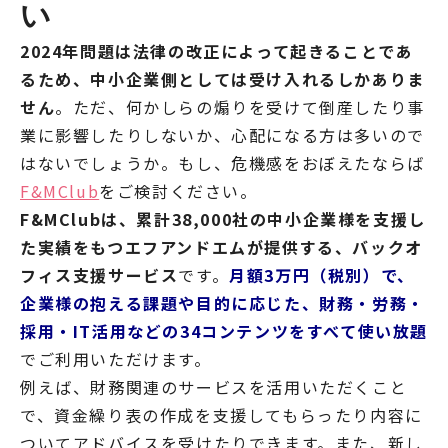
い
2024年問題は法律の改正によって起きることであ
るため、中小企業側としては受け入れるしかありま
せん
。ただ、何かしらの煽りを受けて倒産したり事
業に影響したりしないか、心配になる方は多いので
はないでしょうか。もし、危機感をおぼえたならば
F&MClub
をご検討ください。
F&MClubは、累計38,000社の中小企業様を支援し
た実績をもつエフアンドエムが提供する、バックオ
フィス支援サービス
です。
月額3万円（税別）で、
企業様の抱える課題や目的に応じた、財務・労務・
採用・IT活用などの34コンテンツをすべて使い放題
でご利用いただけます。
例えば、財務関連のサービスを活用いただくこと
で、資金繰り表の作成を支援してもらったり内容に
ついてアドバイスを受けたりできます。また、新し