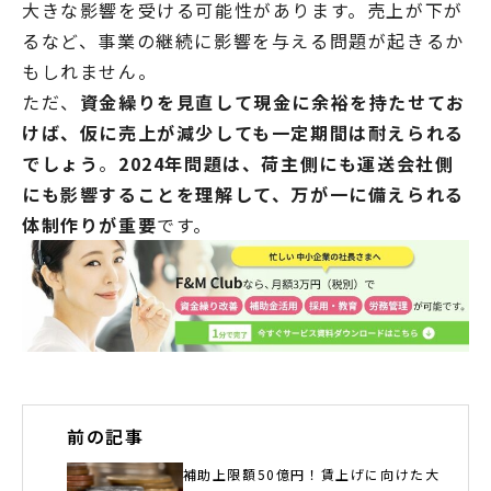
大きな影響を受ける可能性があります。売上が下が
るなど、事業の継続に影響を与える問題が起きるか
もしれません。
ただ、
資金繰りを見直して現金に余裕を持たせてお
けば、仮に売上が減少しても一定期間は耐えられる
でしょう
。
2024年問題は、荷主側にも運送会社側
にも影響することを理解して、万が一に備えられる
体制作りが重要
です。
前の記事
補助上限額50億円！賃上げに向けた大