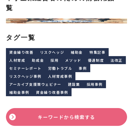
覧
タグ一覧
資金繰り改善
リスクヘッジ
補助金
特集記事
人材育成
助成金
採用
メソッド
優遇制度
法改正
セミナーレポート
労働トラブル
事例
リスクヘッジ事例
人材育成事例
アーカイブ支援策ウェビナー
建設業
採用事例
補助金事例
資金繰り改善事例
キーワードから検索する