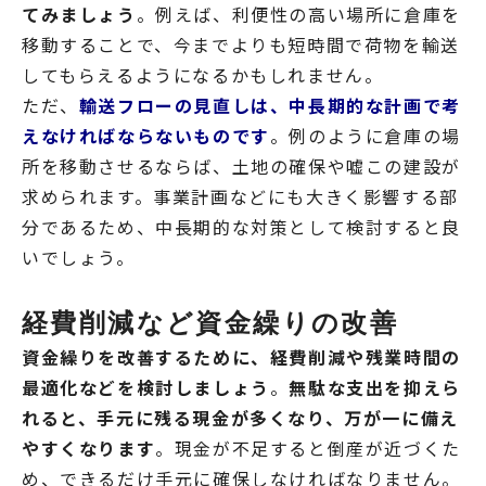
てみましょう
。例えば、利便性の高い場所に倉庫を
移動することで、今までよりも短時間で荷物を輸送
してもらえるようになるかもしれません。
ただ、
輸送フローの見直しは、中長期的な計画で考
えなければならないものです
。例のように倉庫の場
所を移動させるならば、土地の確保や嘘この建設が
求められます。事業計画などにも大きく影響する部
分であるため、中長期的な対策として検討すると良
いでしょう。
経費削減など資金繰りの改善
資金繰りを改善するために、経費削減や残業時間の
最適化などを検討しましょう
。
無駄な支出を抑えら
れると、手元に残る現金が多くなり、万が一に備え
やすくなります
。現金が不足すると倒産が近づくた
め、できるだけ手元に確保しなければなりません。