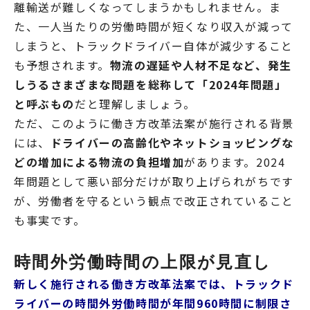
離輸送が難しくなってしまうかもしれません。ま
た、一人当たりの労働時間が短くなり収入が減って
しまうと、トラックドライバー自体が減少すること
も予想されます。
物流の遅延や人材不足など、発生
しうるさまざまな問題を総称して「2024年問題」
と呼ぶもの
だと理解しましょう。
ただ、このように働き方改革法案が施行される背景
には、
ドライバーの高齢化やネットショッピングな
どの増加による物流の負担増加
があります。2024
年問題として悪い部分だけが取り上げられがちです
が、労働者を守るという観点で改正されていること
も事実です。
時間外労働時間の上限が見直し
新しく施行される働き方改革法案では、トラックド
ライバーの時間外労働時間が年間960時間に制限さ