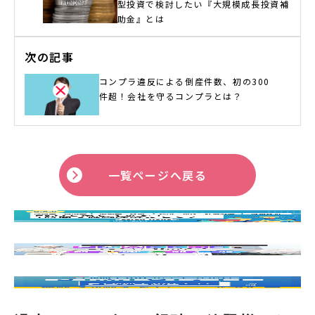
型投資で検討したい『大規模成長投資補
助金』とは
次の記事
コンプラ違反による倒産件数、初の300
件超！会社を守るコンプラとは？
一覧ページへ戻る