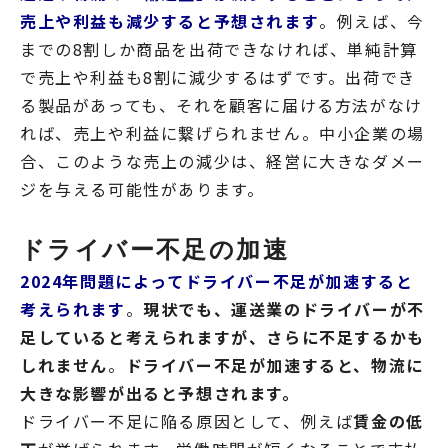
売上や利益も減少すると予想されます
。例えば、今
までの8割しか商品を出荷できなければ、単純計算
で売上や利益も8割に減少するはずです。出荷でき
る製品があっても、それを顧客に届ける方法がなけ
れば、売上や利益に繋げられません。中小企業の場
合、このような売上の減少は、経営に大きなダメー
ジを与える可能性があります。
ドライバー不足の加速
2024年問題によってドライバー不足が加速すると
考えられます
。
現状でも、運送業のドライバーが不
足していると考えられますが、さらに不足するかも
しれません
。
ドライバー不足が加速すると、物流に
大きな影響が出ると予想されます。
ドライバー不足に陥る原因として、例えば
賃金の低