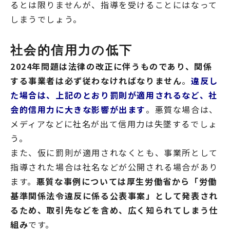
るとは限りませんが、指導を受けることにはなって
しまうでしょう。
社会的信用力の低下
2024年問題は法律の改正に伴うものであり、関係
する事業者は必ず従わなければなりません
。
違反し
た場合は、上記のとおり罰則が適用されるなど、社
会的信用力に大きな影響が出ます
。悪質な場合は、
メディアなどに社名が出て信用力は失墜するでしょ
う。
また、仮に罰則が適用されなくとも、事業所として
指導された場合は社名などが公開される場合があり
ます。
悪質な事例については厚生労働省から「労働
基準関係法令違反に係る公表事案」として発表され
るため、取引先などを含め、広く知られてしまう仕
組み
です。