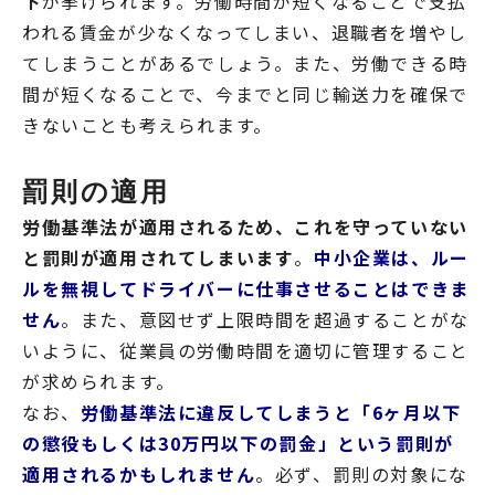
下
が挙げられます。労働時間が短くなることで支払
われる賃金が少なくなってしまい、退職者を増やし
てしまうことがあるでしょう。また、労働できる時
間が短くなることで、今までと同じ輸送力を確保で
きないことも考えられます。
罰則の適用
労働基準法が適用されるため、これを守っていない
と罰則が適用されてしまいます
。
中小企業は、ルー
ルを無視してドライバーに仕事させることはできま
せん
。また、意図せず上限時間を超過することがな
いように、従業員の労働時間を適切に管理すること
が求められます。
なお、
労働基準法に違反してしまうと「6ヶ月以下
の懲役もしくは30万円以下の罰金」という罰則が
適用されるかもしれません
。必ず、罰則の対象にな