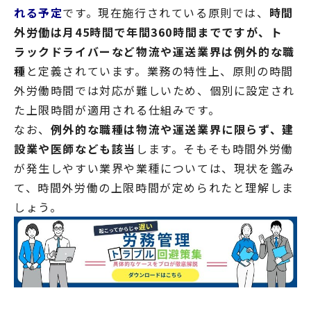
れる予定
です。現在施行されている原則では、
時間
外労働は月45時間で年間360時間までですが、ト
ラックドライバーなど物流や運送業界は例外的な職
種
と定義されています。業務の特性上、原則の時間
外労働時間では対応が難しいため、個別に設定され
た上限時間が適用される仕組みです。
なお、
例外的な職種は物流や運送業界に限らず、建
設業や医師なども該当
します。そもそも時間外労働
が発生しやすい業界や業種については、現状を鑑み
て、時間外労働の上限時間が定められたと理解しま
しょう。