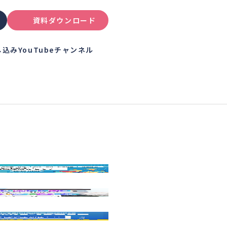
資料ダウンロード
し込み
YouTubeチャンネル