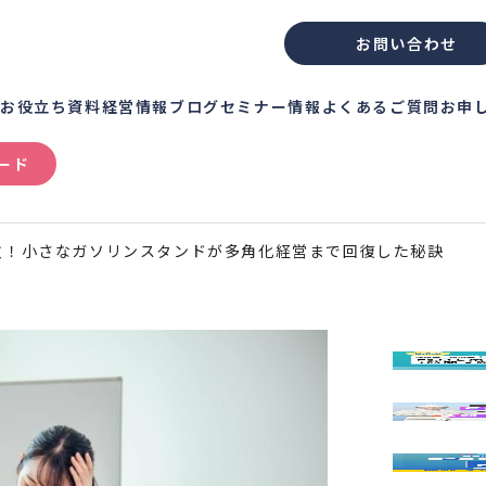
お問い合わせ
績
お役立ち資料
経営情報ブログ
セミナー情報
よくあるご質問
お申
ード
敗！小さなガソリンスタンドが多角化経営まで回復した秘訣