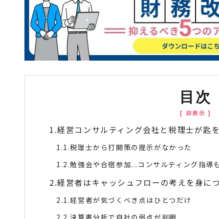
目次
経営コンサルティング会社と税理士が匙
税理士から打開策の提示がなかった
勉強会や合宿参加...コンサルティング指導
経営者はキャッシュフローの考えを身に
経営者が気づくべき点はひとつだけ
決算書分析で自社の弱点が判明