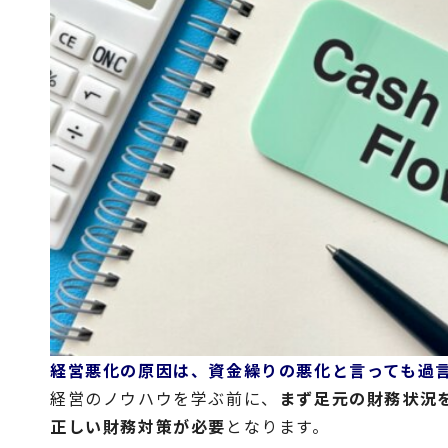
経営悪化の原因は、資金繰りの悪化と言っても過
経営のノウハウを学ぶ前に、
まず足元の財務状況
正しい財務対策が必要
となります。