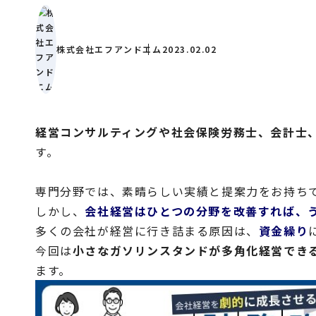
株式会社エフアンドエム
2023.02.02
経営コンサルティングや社会保険労務士、会計士
す。
専門分野では、素晴らしい実績と提案力をお持ち
しかし、
会社経営はひとつの分野を改善すれば、
多くの会社が経営に行き詰まる原因は、
資金繰り
今回は
小さなガソリンスタンドが多角化経営でき
ます。