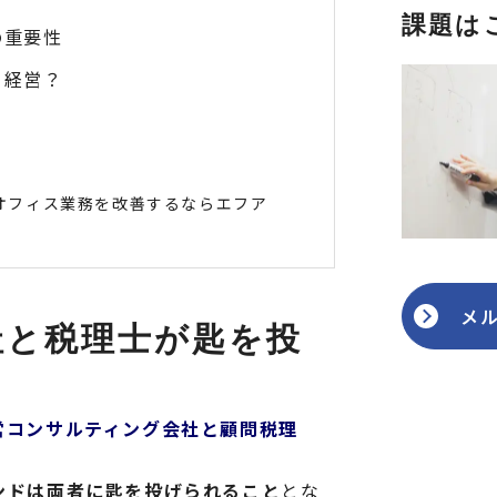
課題は
の重要性
ェ経営？
オフィス業務を改善するならエフア
メ
社と税理士が匙を投
営コンサルティング会社と顧問税理
ンドは両者に匙を投げられること
とな