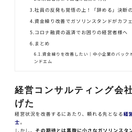
社員の反発も覚悟の上！「辞める」決断
資金繰り改善でガソリンスタンドがカフ
コロナ融資の返済でお困りの経営者様へ
まとめ
資金繰りを改善したい｜中小企業のバック
ンドエム
経営コンサルティング会
げた
経営状況を改善するにあたり、頼れる先となる
経
士
。
しかし、
その期待とは裏腹に小さなガソリンスタ