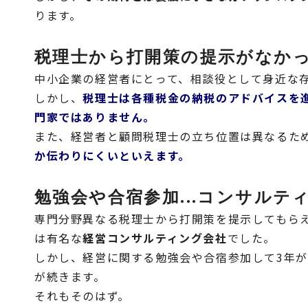
ります。
税理士から打開策の提示がなか
中小企業の経営者にとって、相談役として身近な
しかし、
税理士は各種税金の納税のアドバイスを
門家ではありません。
また、経営者と顧問税理士の立ち位置は異なるた
か伝わりにくいといえます。
勉強会や合宿参加...コンサルテ
専門分野異なる税理士から打開策を提示してもら
は有名な
経営コンサルティング会社
でした。
しかし、経営に関する勉強会や合宿参加して3年が
が続きます。
それもそのはず。