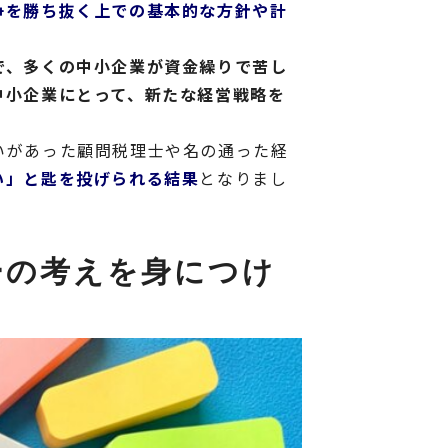
争を勝ち抜く上での基本的な方針や計
で、多くの中小企業が資金繰りで苦し
中小企業にとって、新たな経営戦略を
いがあった顧問税理士や名の通った経
い」と匙を投げられる結果
となりまし
ーの考えを身につけ