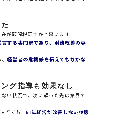
った
存在が顧問税理士かと思います。
進言する専門家であり、財務改善の専
め、
経営者の危機感を伝えてもなかな
ィング指導も効果なし
えない状況で、次に頼った先は業界で
過ぎても
一向に経営が改善しない状態