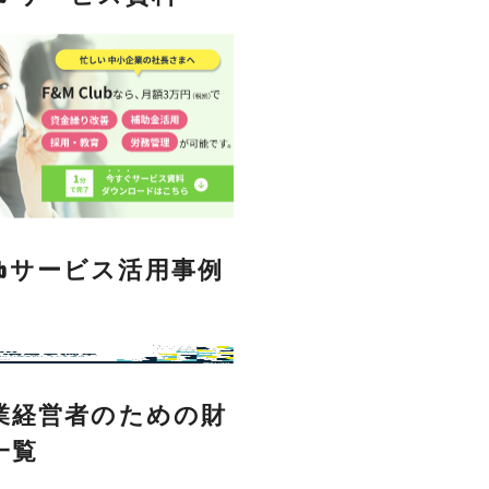
Clubサービス活用事例
業経営者のための財
一覧