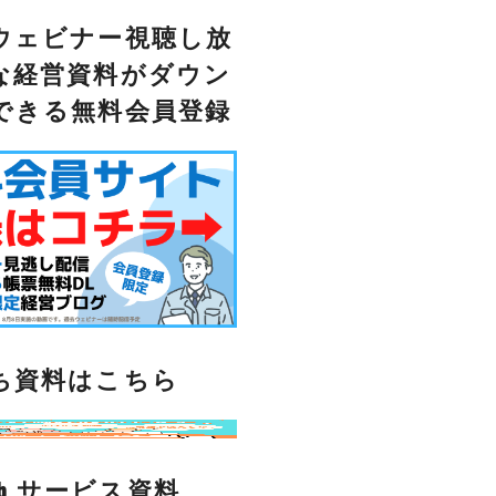
ウェビナー視聴し放
な経営資料がダウン
できる無料会員登録
ち資料はこちら
lub サービス資料