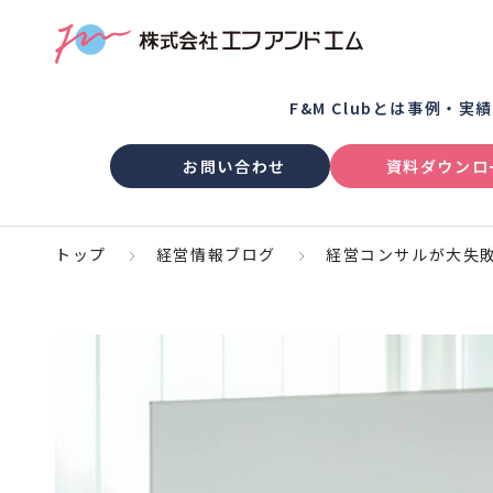
F&M Clubとは
事例・実
お問い合わせ
資料ダウンロ
トップ
経営情報ブログ
経営コンサルが大失