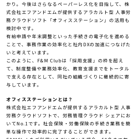
かり。今後はさらなるペーパーレス化を目指して、株
式会社エフアンドエムが提供するアラカルト型 人事労
務クラウドソフト「オフィスステーション」の活用も
検討中です。
有給申請や年末調整といった手続きの電子化を進める
ことで、事務作業の効率化と社内DXの加速につなげた
いと考えています。
このように、F&M Clubは「採用支援」の枠を超え
て、制度整備や業務効率化、教育支援までをトータル
で支える存在として、同社の組織づくりに継続的に寄
与しています。
オフィスステーションとは？
株式会社エフアンドエムが提供するアラカルト型 人事
労務クラウドソフトで、労務管理クラウド シェアにお
いてNo.1です。社会保険・労働保険の手続き業務を簡
単な操作で効率的に完了することができます。