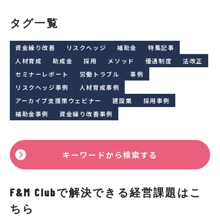
タグ一覧
資金繰り改善
リスクヘッジ
補助金
特集記事
人材育成
助成金
採用
メソッド
優遇制度
法改正
セミナーレポート
労働トラブル
事例
リスクヘッジ事例
人材育成事例
アーカイブ支援策ウェビナー
建設業
採用事例
補助金事例
資金繰り改善事例
キーワードから検索する
F&M Clubで解決できる経営課題はこ
ちら