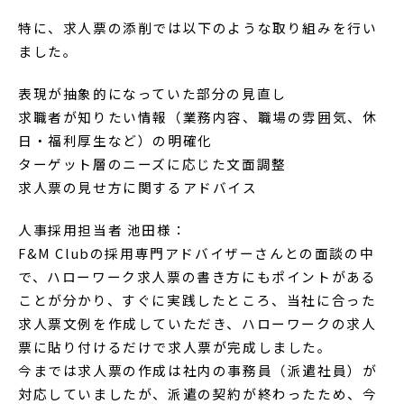
特に、求人票の添削では以下のような取り組みを行い
ました。
表現が抽象的になっていた部分の見直し
求職者が知りたい情報（業務内容、職場の雰囲気、休
日・福利厚生など）の明確化
ターゲット層のニーズに応じた文面調整
求人票の見せ方に関するアドバイス
人事採用担当者 池田様：
F&M Clubの採用専門アドバイザーさんとの面談の中
で、ハローワーク求人票の書き方にもポイントがある
ことが分かり、すぐに実践したところ、当社に合った
求人票文例を作成していただき、ハローワークの求人
票に貼り付けるだけで求人票が完成しました。
今までは求人票の作成は社内の事務員（派遣社員）が
対応していましたが、派遣の契約が終わったため、今