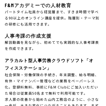
F&Mアカデミーでの人材教育
パートタイム社員から経営層まで、すきま時間で学べ
る90以上のオンライン講座を提供。階層別・テーマ別
の研修にも活用できます。
人事考課の作成支援
解説動画を見ながら、初めてでも実践的な人事考課表
を作成できます。
アラカルト型人事労務クラウドソフト「オ
フィスステーション」
社会保険・労働保険の手続き、年末調整、給与明細、
有休・マイナンバー管理などの業務をペーパーレス
化。登録料無料、
事前にF&M Clubにご加入いただい
た場合は従業員50名まで無料で利用可能です。
求人票の改善から始めた山内工務店のように、小さな
一歩が、大きな変化につながることもあります。まず