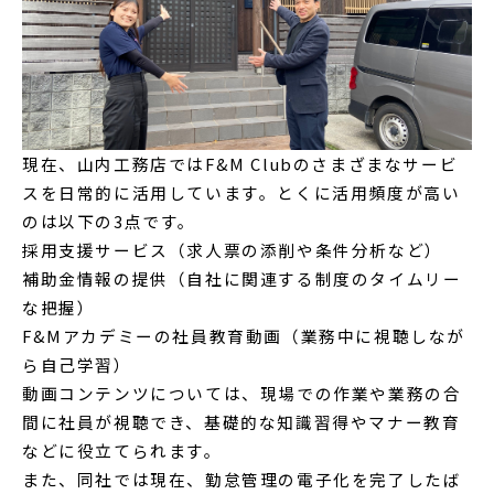
現在、山内工務店ではF&M Clubのさまざまなサービ
スを日常的に活用しています。とくに活用頻度が高い
のは以下の3点です。
採用支援サービス（求人票の添削や条件分析など）
補助金情報の提供（自社に関連する制度のタイムリー
な把握）
F&Mアカデミーの社員教育動画（業務中に視聴しなが
ら自己学習）
動画コンテンツについては、現場での作業や業務の合
間に社員が視聴でき、基礎的な知識習得やマナー教育
などに役立てられます。
また、同社では現在、勤怠管理の電子化を完了したば