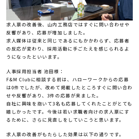
求人票の改善後、山内工務店ではすぐに問い合わせや
反響があり、応募が増加しました。
求人媒体は従来と同じであるにもかかわらず、応募者
の反応が変わり、採用活動に手ごたえを感じられるよ
うになったといいます。
人事採用担当者 池田様：
F&M Clubに相談する前は、ハローワークからの応募
は0件でしたが、改めて掲載したところすぐに問い合わ
せや反響があり、3件の応募が来ました。
自社に興味を抱いて3名も応募してくれたことがとても
嬉しかったです。今後は若い求職者向けの求人票にす
るために、さらに見直しをしていこうと思います。
求人票の改善がもたらした効果は以下の通りです。