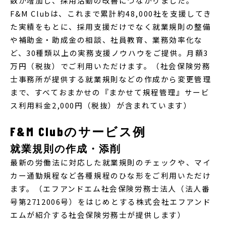
数が増加し、採用活動の改善につながりました。
F&M Clubは、これまで累計約48,000社を支援してき
た実績をもとに、採用支援だけでなく就業規則の整備
や補助金・助成金の相談、社員教育、業務効率化な
ど、30種類以上の実務支援ノウハウをご提供。月額3
万円（税抜）でご利用いただけます。（
社会保険労務
士事務所が提供する就業規則などの作成から変更管理
まで、すべておまかせの『まかせて規程管理』サービ
ス利用料金2,000円（税抜）が含まれています）
F&M Clubのサービス例
就業規則の作成・添削
最新の労働法に対応した就業規則のチェックや、マイ
カー通勤規程など各種規程のひな形をご利用いただけ
ます。（エフアンドエム社会保険労務士法人（法人番
号第2712006号）をはじめとする株式会社エフアンド
エムが紹介する社会保険労務士が提供します）