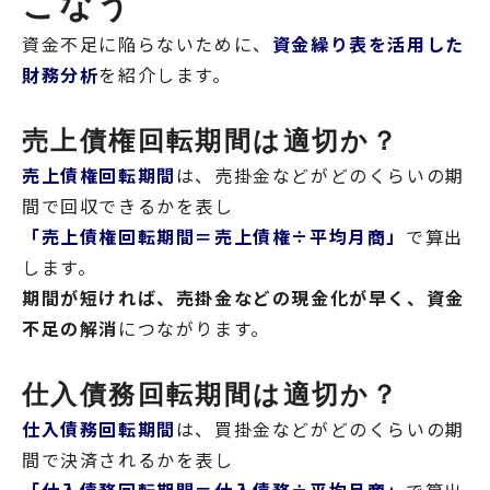
こなう
資金不足に陥らないために、
資金繰り表を活用した
財務分析
を紹介します。
売上債権回転期間は適切か？
売上債権回転期間
は、売掛金などがどのくらいの期
間で回収できるかを表し
「売上債権回転期間＝売上債権÷平均月商」
で算出
します。
期間が短ければ、売掛金などの現金化が早く、資金
不足の解消
につながります。
仕入債務回転期間は適切か？
仕入債務回転期間
は、買掛金などがどのくらいの期
間で決済されるかを表し