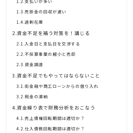
支払いが多い
売掛金の回収が遅い
過剰在庫
資金不足を補う対策を！講じる
入金日と支払日を交渉する
不採算事業の縮小と売却
資金調達
資金不足でもやってはならないこと
街金融や商工ローンからの借り入れ
税金の滞納
資金繰り表で財務分析をおこなう
売上債権回転期間は適切か？
仕入債務回転期間は適切か？