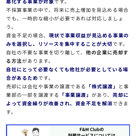
悪化する事業が対象
です。
不採算事業の中で、将来に売上増加を見込める場合
でも、一時的な縮小が必要であれば対応しましょ
う。
資金不足の場合、
現状で事業収益が見込める事業の
みを選択し、リソースを集中することが大切
です。
自社の不要な事業を切り離して、
他の企業に売却す
る方法
があります。
自社にとって必要なくても他社が必要としている場
合があるため
です。
売却には会社や事業の譲渡である
「株式譲渡」
と事
業部の一部を譲渡する
「事業譲渡」
があり、
売却に
よって資金繰りが改善され、資金不足を解消
できま
す。