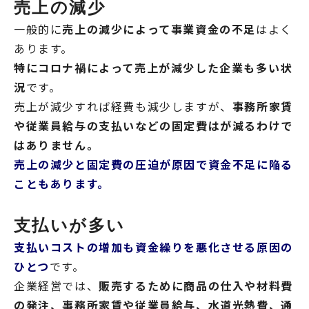
売上の減少
一般的に
売上の減少によって事業資金の不足
はよく
あります。
特にコロナ禍によって売上が減少した企業も多い状
況
です。
売上が減少すれば経費も減少しますが、
事務所家賃
や従業員給与の支払いなどの固定費はが減るわけで
はありません。
売上の減少と固定費の圧迫が原因で資金不足に陥る
こともあります。
支払いが多い
支払いコストの増加も資金繰りを悪化させる原因の
ひとつ
です。
企業経営では、
販売するために商品の仕入や材料費
の発注、事務所家賃や従業員給与、水道光熱費、通