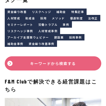
資金繰り改善
リスクヘッジ
補助金
特集記事
人材育成
助成金
採用
メソッド
優遇制度
法改正
セミナーレポート
労働トラブル
事例
リスクヘッジ事例
人材育成事例
アーカイブ支援策ウェビナー
建設業
採用事例
補助金事例
資金繰り改善事例
キーワードから検索する
F&M Clubで解決できる経営課題はこ
ちら