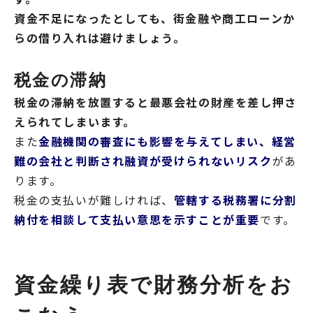
資金不足になったとしても、街金融や商工ローンか
らの借り入れは避けましょう。
税金の滞納
税金の滞納を放置すると最悪会社の財産を差し押さ
えられてしまいます。
また
金融機関の審査にも影響を与えてしまい、経営
難の会社と判断され融資が受けられないリスク
があ
ります。
税金の支払いが難しければ、
管轄する税務署に分割
納付を相談して支払い意思を示すことが重要
です。
資金繰り表で財務分析をお