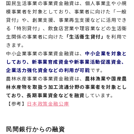
国民生活事業の事業資金融資は、個人事業主や小規
模事業者を対象としており、事業者に向けた「一般
貸付」や、創業支援、事業再生支援などに活用でき
る「特別貸付」、飲食店営業や理容業などの生活衛
生関係の事業者に向けた
「生活衛生貸付」
を利用で
きます。
中小企業事業の事業資金融資は、
中小企業を対象と
しており、新事業育成資金や新事業活動促進資金、
企業活力強化資金などの利用が可能
です。
農林水産事業の事業資金融資は、
農林漁業や国産農
林水産物を取扱う加工流通分野の事業者を対象とし
ており、長期事業資金などを融資
しています。
【参考】
日本政策金融公庫
民間銀行からの融資