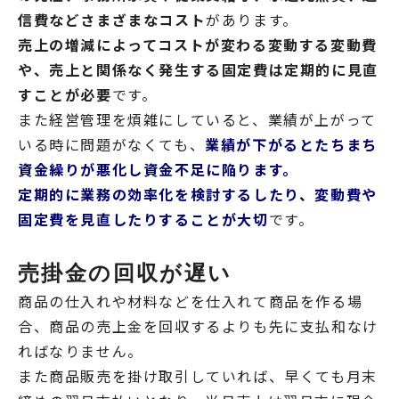
信費などさまざまなコスト
があります。
売上の増減によってコストが変わる変動する変動費
や、売上と関係なく発生する固定費は定期的に見直
すことが必要
です。
また経営管理を煩雑にしていると、業績が上がって
いる時に問題がなくても、
業績が下がるとたちまち
資金繰りが悪化し資金不足に陥ります。
定期的に業務の効率化を検討するしたり、変動費や
固定費を見直したりすることが大切
です。
売掛金の回収が遅い
商品の仕入れや材料などを仕入れて商品を作る場
合、商品の売上金を回収するよりも先に支払和なけ
ればなりません。
また商品販売を掛け取引していれば、早くても月末