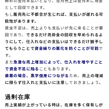
締めの翌月末払いとなり、当月売上は翌月末に現金
として回収できます。
もし
販売先に不都合が生じれば、支払いが遅れる可
能性があります。
資金不足は、売上よりも支払いが先に来ることが要
因であり、
できるだけ売掛金の回収を早められるよ
うにして、仕入れなどの支払いはできるだけ猶予し
てもらうことで
資金繰りの悪化を防ぐことが可能
で
す。
また
急激な売上増加によって、仕入れを増やすこと
で資金不足に陥る
こともあります。
最悪の場合、黒字倒産につながる
ため、
売上の増減
に限らず仕入れと支払いに注意
しておきましょう。
過剰在庫
売上実績が上がっている時は、在庫を多く保有しが