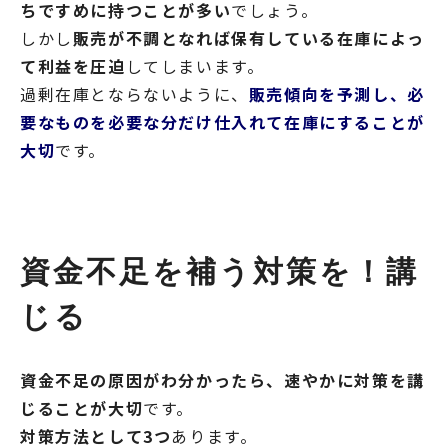
ちですめに持つことが多い
でしょう。
しかし
販売が不調となれば保有している在庫によっ
て利益を圧迫
してしまいます。
過剰在庫とならないように、
販売傾向を予測し、必
要なものを必要な分だけ仕入れて在庫にすることが
大切
です。
資金不足を補う対策を！講
じる
資金不足の原因がわ分かったら、速やかに対策を講
じることが大切
です。
対策方法として3つ
あります。