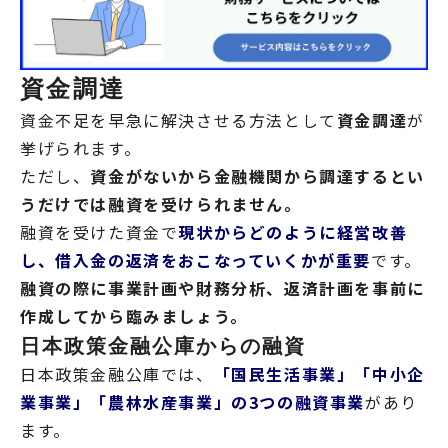
資金調達
資金不足を早急に解決させる方法として
資金調達
が
挙げられます。
ただし、
資金がないから金融機関から調達するとい
うだけでは融資を受けられません。
融資を受けた資金で
現状からどのように経営改善
し、借入金の返済をおこなっていくかが重要
です。
融資の際に事業計画や財務分析、返済計画を事前に
作成してから臨みましょう。
日本政策金融公庫からの融資
日本政策金融公庫では、
「国民生活事業」「中小企
業事業」「農林水産事業」の3つの融資事業
があり
ます。