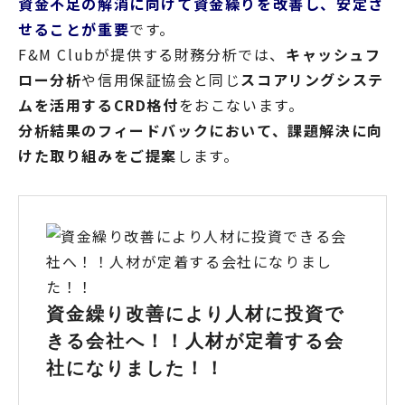
資金不足の解消に向けて資金繰りを改善し、安定さ
せることが重要
です。
F&M Clubが提供する財務分析では、
キャッシュフ
ロー分析
や信用保証協会と同じ
スコアリングシステ
ムを活用するCRD格付
をおこないます。
分析結果のフィードバックにおいて、課題解決に向
けた取り組みをご提案
します。
資金繰り改善により人材に投資で
きる会社へ！！人材が定着する会
社になりました！！