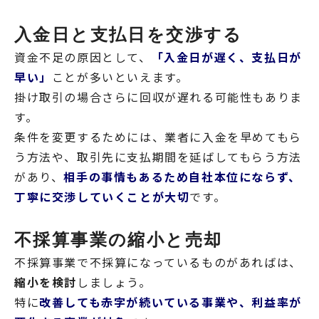
入金日と支払日を交渉する
資金不足の原因として、
「入金日が遅く、支払日が
早い」
ことが多いといえます。
掛け取引の場合さらに回収が遅れる可能性もありま
す。
条件を変更するためには、業者に入金を早めてもら
う方法や、取引先に支払期間を延ばしてもらう方法
があり、
相手の事情もあるため自社本位にならず、
丁寧に交渉していくことが大切
です。
不採算事業の縮小と売却
不採算事業で不採算になっているものがあればは、
縮小を検討
しましょう。
特に
改善しても赤字が続いている事業や、利益率が