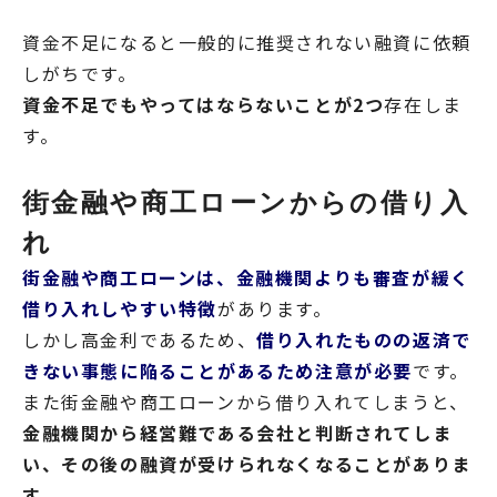
資金不足になると一般的に推奨されない融資に依頼
しがちです。
資金不足でもやってはならないことが2つ
存在しま
す。
街金融や商工ローンからの借り入
れ
街金融や商工ローンは、金融機関よりも審査が緩く
借り入れしやすい特徴
があります。
しかし高金利であるため、
借り入れたものの返済で
きない事態に陥ることがあるため注意が必要
です。
また街金融や商工ローンから借り入れてしまうと、
金融機関から経営難である会社と判断されてしま
い、その後の融資が受けられなくなることがありま
す。