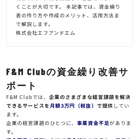
くことが大切です。 本記事では、資金繰り
表の作り方や作成のメリット、活用方法ま
で解説します。
株式会社エフアンドエム
F&M Clubの資金繰り改善サ
ポート
F&M Clubでは、
企業のさまざまな経営課題を解決
できるサービスを
月額3万円（税抜）
で提供
してい
ます。
企業の経営課題のひとつに、
事業資金不足
がありま
す。