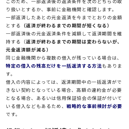
このため、一部返済後の返済条件を次のどちらの取
り扱いとするか、事前に金融機関と確認します。
一部返済したあとの元金返済を今までとおりの金額
とする
（返済が終わるまでの期間が短くなる）
一部返済後の元金返済条件を減額して返済期間を維
持する（
返済が終わるまでの期間は変わらないが、
元金返済額が減る）
同じ金融機関から複数の借入が残っている場合は、
特定の借入の残高だけを一括返済する方法
もありま
す。
借入の内容によっては、返済期間中の一括返済がで
きない契約となっている場合、高額の違約金が必要
となる場合、あるいは信用保証協会の保証が付いて
いる借入などもあるため、
戦略的な事前検討が必要
です。