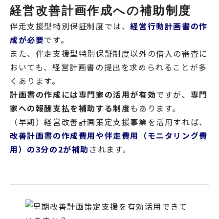
経営改善計画作成への補助制度
伴走支援型特別保証制度では、
経営行動計画書の作
成が必要
です。
また、伴走支援型特別保証制度以外の借入の審査に
おいても、経営計画書の提出を求められることが多
くあります。
計画書の作成には専門家の活用が有効
ですが、
専門
家への報酬支払を補助する制度
もあります。
（早期）経営改善計画策定支援事業を活用すれば、
改善計画書の作成費用や伴走費用（モニタリング費
用）の3分の2が補助
されます。