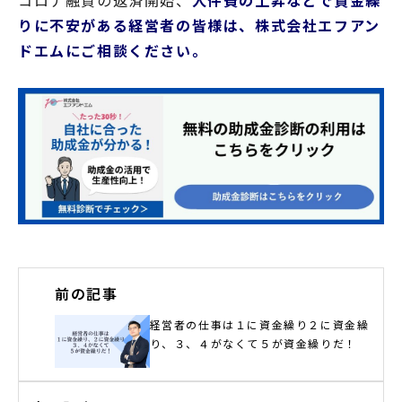
コロナ融資の返済開始、
人件費の上昇などで資金繰
りに不安がある経営者の皆様は、株式会社エフアン
ドエムにご相談ください。
前の記事
経営者の仕事は１に資金繰り２に資金繰
り、３、４がなくて５が資金繰りだ！