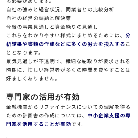
る必要があります。
自社の強みと経営状況、同業者との比較分析
自社の経営の課題と解決策
今後の事業見通しと資金繰りの見通し
これらをわかりやすい様式にまとめるためには、
分
析結果や書類の作成などに多くの労力を投入する
こ
ととなります。
景気見通しが不透明で、繊細な舵取りが要求される
時期に、忙しい経営者が多くの時間を費やすことは
好ましくありません。
専門家の活用が有効
金融機関からリファイナンスについての理解を得る
ための計画書の作成については、
中小企業支援の専
門家を活用することが有効
です。