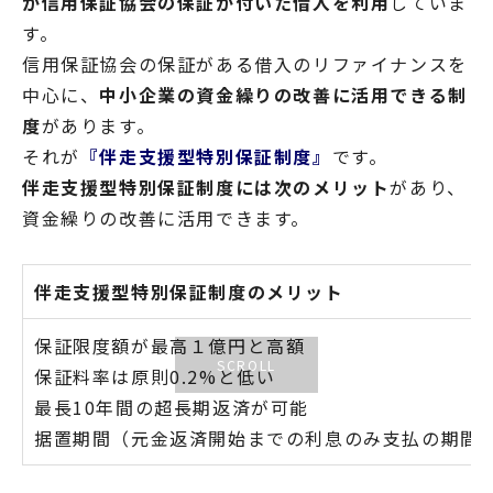
が信用保証協会の保証が付いた借入を利用
していま
す。
信用保証協会の保証がある借入のリファイナンスを
中心に
、
中小企業の資金繰りの改善に活用できる制
度
があります。
それが
『伴走支援型特別保証制度』
です。
伴走支援型特別保証制度には次のメリット
があり、
資金繰りの改善に活用できます。
伴走支援型特別保証制度のメリット
保証限度額が最高１億円と高額
保証料率は原則0.2%と低い
最長10年間の超長期返済が可能
据置期間（元金返済開始までの利息のみ支払の期間）