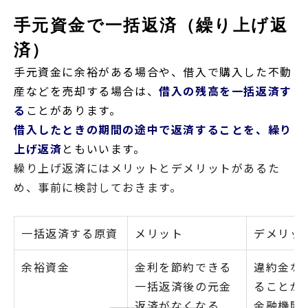
手元資金で一括返済（繰り上げ返
済）
手元資金に余裕がある場合や、借入で購入した不動
産などを売却する場合は、
借入の残高を一括返済す
る
ことがあります。
借入したときの期間の途中で返済することを、繰り
上げ返済
ともいいます。
繰り上げ返済にはメリットとデメリットがあるた
め、事前に検討しておきます。
一括返済する原資
メリット
デメリッ
余裕資金
金利を節約できる
違約金な
一括返済後の元金
ることが
返済がなくなる
金融機関