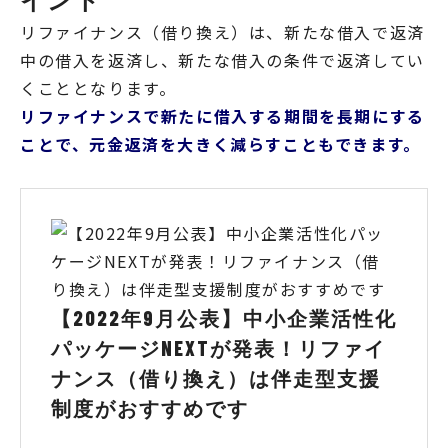
リファイナンス（借り換え）は、新たな借入で返済
中の借入を返済し、新たな借入の条件で返済してい
くこととなります。
リファイナンスで新たに借入する期間を長期にする
ことで、元金返済を大きく減らすこともできます。
【2022年9月公表】中小企業活性化
パッケージNEXTが発表！リファイ
ナンス（借り換え）は伴走型支援
制度がおすすめです