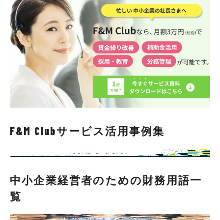
F&M Clubサービス活用事例集
中小企業経営者のための財務用語一
覧