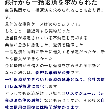
銀行から一括返済を求められた
金融機関から一括返済を求められることもあり得ま
す。
具体的な事例ケースは次のとおりです。
もともと一括返済する契約だった
抵当権が設定されている不動産を売却する
業績が急激に悪化した、返済を延滞した
一括返済と同時に新たに借入する予定だったが、新
たな借入ができなかった
金融機関から借入の一括返済を求められる事態と
なった場合は、
綿密な準備が必要
です。
一括返済ができないと返済の延滞となり、会社の信
用状況が急激に悪化
します。
どうしても返済が難しい場合は
リスケジュール（元
金返済条件の減額）
などもありますが、その後の
自
社の信用の回復には時間がかかります。