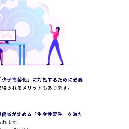
「少子高齢化」に対処するために必要
で得られるメリット
もあります。
労働省が定める「生産性要件」を満た
られます。