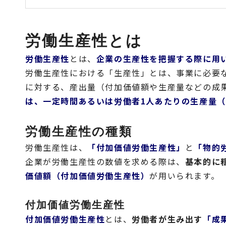
労働生産性とは
労働生産性
とは、
企業の生産性を把握する際に用
労働生産性における「生産性」とは、事業に必要
に対する、産出量（付加価値額や生産量などの成
は、一定時間あるいは労働者1人あたりの生産量
労働生産性の種類
労働生産性は、
「付加価値労働生産性」
と
「物的
企業が労働生産性の数値を求める際は、
基本的に
価値額（付加価値労働生産性）
が用いられます。
付加価値労働生産性
付加価値労働生産性
とは、
労働者が生み出す
「成