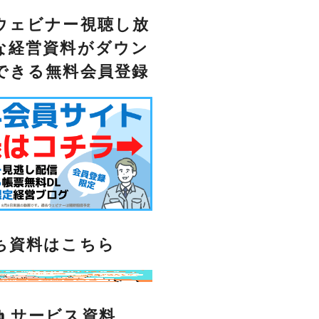
ウェビナー視聴し放
な経営資料がダウン
できる無料会員登録
ち資料はこちら
lub サービス資料