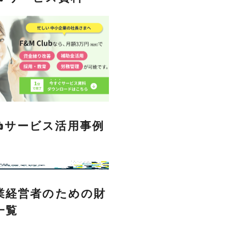
Clubサービス活用事例
業経営者のための財
一覧