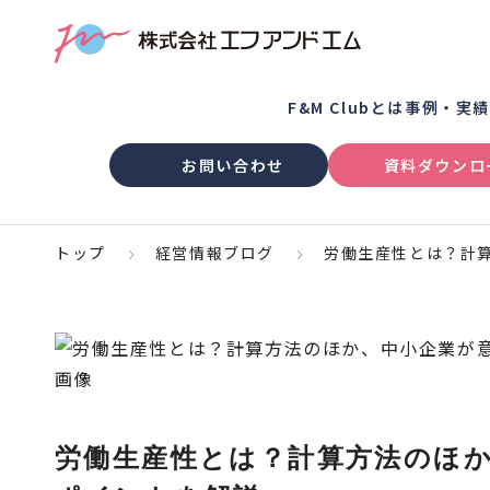
F&M Clubとは
事例・実
お問い合わせ
資料ダウンロ
トップ
経営情報ブログ
労働生産性とは？計
労働生産性とは？計算方法のほ