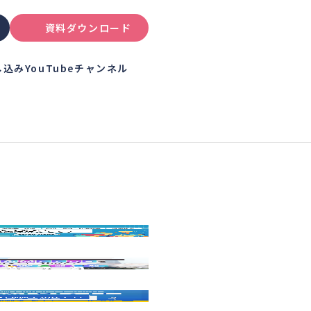
資料ダウンロード
し込み
YouTubeチャンネル