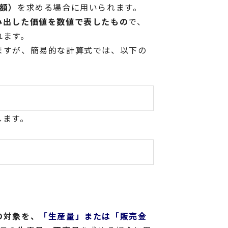
額）
を求める場合に用いられます。
み出した価値を数値で表したもの
で、
れます。
ますが、簡易的な計算式では、以下の
します。
の対象を、
「生産量」または「販売金