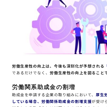
労働生産性の向上は、今後も深刻化が予想される
であるだけでなく、
労働生産性の向上を図ること
労働関系助成金の割増
助成金を申請する企業の取り組みにおいて、
厚生
している場合、労働関係助成金の割増支援
が受け