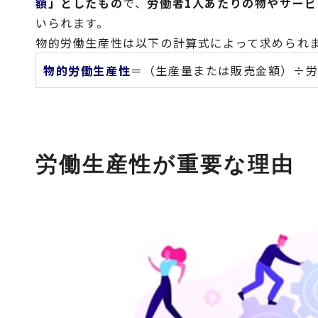
額」
としたもの
で、
労働者1人あたりの物やサー
いられます。
物的労働生産性は以下の計算式によって求められ
物的労働生産性
＝（生産量または販売金額）÷
労働生産性が重要な理由