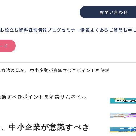
お問い合わせ
績
お役立ち資料
経営情報ブログ
セミナー情報
よくあるご質問
お申
ード
算方法のほか、中小企業が意識すべきポイントを解説
か、中小企業が意識すべき