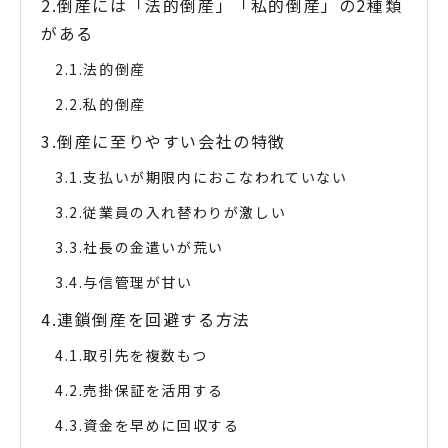
倒産には「法的倒産」「私的倒産」の2種類
がある
法的倒産
私的倒産
倒産に至りやすい会社の特徴
支払いが期限内におこなわれていない
従業員の入れ替わりが激しい
社長の金遣いが荒い
与信管理が甘い
連鎖倒産を回避する方法
取引先を複数もつ
売掛保証を活用する
資金を早めに回収する