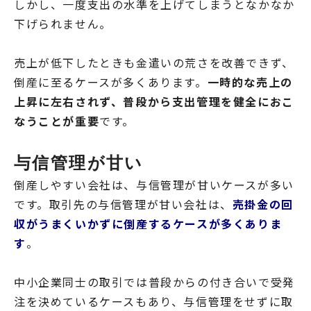
しかし、一度支出の水準を上げてしまうとなかなか
下げられません。
売上が低下したときも金遣いの荒さを改善できず、
倒産に至るケースが多くあります。
一時的な売上の
上昇に左右されず、普段から支出管理を健全におこ
なうことが重要
です。
与信管理が甘い
倒産しやすい会社は、与信管理が甘いケースが多い
です。取引先の与信管理が甘い会社は、
売掛金の回
収がうまくいかずに倒産するケースが多くありま
す
。
中小企業同士の取引では普段からの付き合いで受発
注を決めているケースもあり、与信管理をせずに取