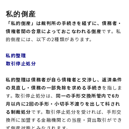
私的倒産
「私的倒産」は裁判所の手続きを経ずに、債務者・
債権者間の合意によっておこなわれる倒産
です。私
的倒産には、以下の2種類があります。
私的整理
取引停止処分
私的整理は債務者が自ら債権者と交渉し、返済条件
の見直し・債務の一部免除を求める手続き
を指しま
す。取引停止処分は、
同一の手形交換所管内で6カ
月以内に2回の手形・小切手不渡りを出して科され
る制裁処分
です。取引停止処分を受ければ、手形交
換所に加盟する金融機関との当座・貸出取引ができ
ず倒産状態とみなされます。