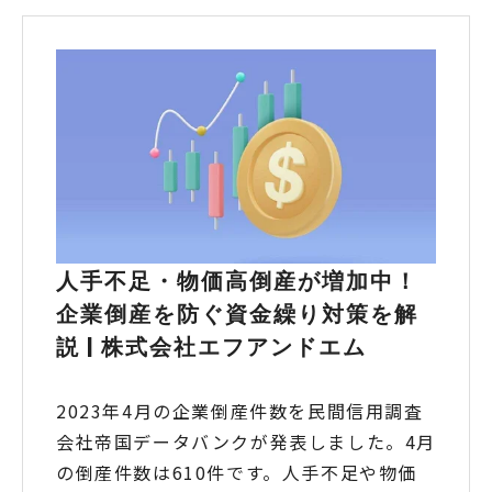
人手不足・物価高倒産が増加中！
企業倒産を防ぐ資金繰り対策を解
説 | 株式会社エフアンドエム
2023年4月の企業倒産件数を民間信用調査
会社帝国データバンクが発表しました。4月
の倒産件数は610件です。人手不足や物価