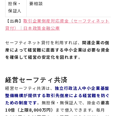
担保・
要相談
保証人
【出典】
取引企業倒産対応資金（セーフティネット
貸付）｜日本政策金融公庫
セーフティネット貸付を利用すれば、
関連企業の倒
産によって経営難に直面する中小企業は必要な資金
を確保して経営の安定化を図れます
。
経営セーフティ共済
経営セーフティ共済は、
独立行政法人中小企業基盤
整備機構が提供する取引先倒産による経営難を防ぐ
ための制度です
。無担保・無保証人で、掛金の
最高
10倍（上限8,000万円）
まで借入できます。毎月