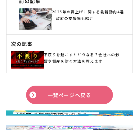
前の記事
2025年の賃上げに関する最新動向4選
｜政府の支援策も紹介
次の記事
不渡りを起こすとどうなる？会社への影
響や倒産を防ぐ方法を教えます
一覧ページへ戻る