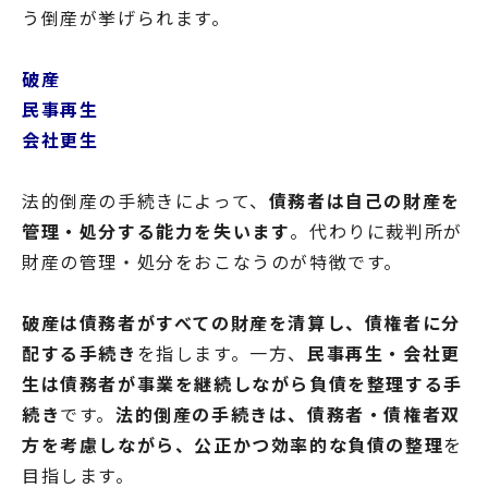
う倒産が挙げられます。
破産
民事再生
会社更生
法的倒産の手続きによって、
債務者は自己の財産を
管理・処分する能力を失います
。代わりに裁判所が
財産の管理・処分をおこなうのが特徴です。
破産は債務者がすべての財産を清算し、債権者に分
配する手続き
を指します。一方、
民事再生・会社更
生は債務者が事業を継続しながら負債を整理する手
続き
です。
法的倒産の手続きは、債務者・債権者双
方を考慮しながら、公正かつ効率的な負債の整理
を
目指します。