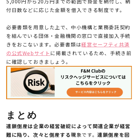
5,000円から20万円までの範囲で掛金を納付し、納
付日数などに応じた金額を借入できる制度です。
必要書類を用意した上で、中小機構と業務委託契約
を結んでいる団体・金融機関の窓口で直接加入手続
きをおこないます。必要書類は
経営セーフティ共済
の公式Webサイト
に掲載されているため、手続き前
に確認しておきましょう。
まとめ
連鎖倒産は企業の経営破綻によって関連企業が経営
難に陥り、次々と倒産する現
象です。
連鎖倒産を回