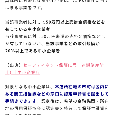
具体的に対象となる中小企業は、以下の条件に当て
はまる事業者です。
当該事業者に対して
50万円以上売掛金債権などを
有している中小企業者
当該事業者に対し50万円未満の売掛金債権などし
か有していないが、
当該事業者との取引規模が
20%以上である中小企業者
【出典】
セーフティネット保証(1号：連鎖倒産防
止) ｜中小企業庁
対象となる中小企業は、
本店所在地の市町村区内に
ある商工担当課などの窓口に認定申請書を提出して
手続きできます
。認定後は、希望の金融機関・所在
地の信用保証協会に認定書を持参して保証付融資を