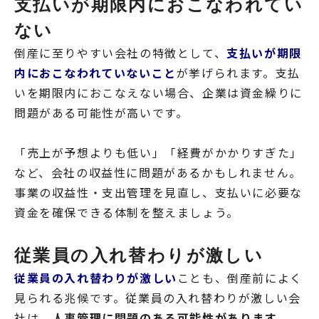
支払いが期限内におこなわれてい
ない
倒産に至りやすい会社の特徴として、
支払いが期限
内におこなわれていないこと
が挙げられます。支払
いを期限内におこなえない場合、企業は資金繰りに
問題がある可能性が高いです。
「売上が予想よりも低い」「経費がかかりすぎた」
など、会社の収益性に問題があるかもしれません。
事業の収益性・支出管理を見直し、支払いに必要な
資金を確保できる体制を整えましょう。
従業員の入れ替わりが激しい
従業員の入れ替わりが激しい
ことも、倒産前によく
見られる兆候です。従業員の入れ替わりが激しい会
社は、
人事管理に問題のある可能性があります
。