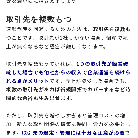
響を最小限に押さえましょう。
取引先を複数もつ
連鎖倒産を回避するための方法は、
取引先を複数も
つこと
です。取引先が1社しかない場合、倒産で売
上が無くなるなど経営が難しくなります。
取引先を複数もっていれば、
1つの取引先が経営破
綻した場合でも他社からの収入で企業運営を続けら
れる点がメリット
です。売上が減少した場合でも、
複数の取引先があれば新規開拓でカバーするなど時
間的な余裕も生み出せます
。
ただし、取引先を増やしすぎると管理コストの増
加・新たな取引関係の構築に時間・労力を必要とし
ます。
取引先の選定・管理には十分な注意が必要
で