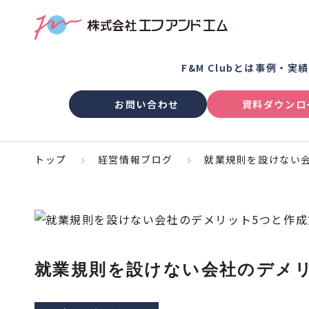
F&M Clubとは
事例・実
お問い合わせ
資料ダウンロ
トップ
経営情報ブログ
就業規則を設けない
就業規則を設けない会社のデメリ