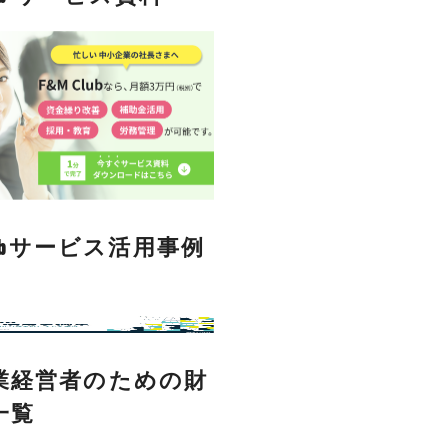
Clubサービス活用事例
業経営者のための財
一覧