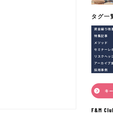
タグ一
資金繰り改
特集記事
メソッド
セミナーレ
リスクヘッ
アーカイブ
採用事例
キ
F&M 