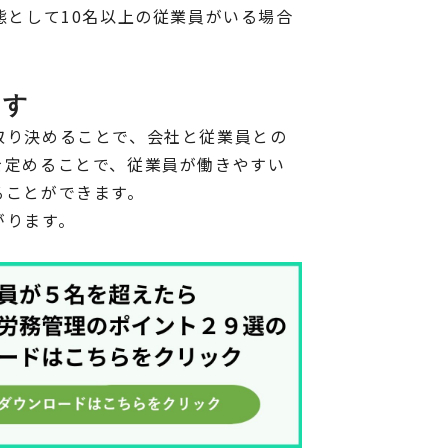
態として10名以上の従業員がいる場合
ます
取り決めることで、会社と従業員との
を定めることで、従業員が働きやすい
ることができます。
がります。