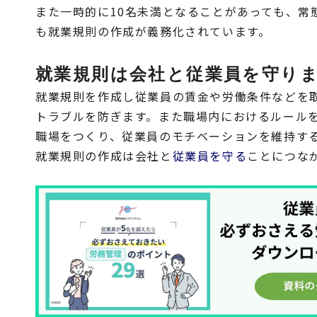
また一時的に10名未満となることがあっても、常
も就業規則の作成が義務化されています。
就業規則は会社と従業員を守り
就業規則を作成し従業員の賃金や労働条件などを
トラブルを防ぎます。また職場内におけるルール
職場をつくり、従業員のモチベーションを維持す
就業規則の作成は会社と
従業員を守る
ことにつな