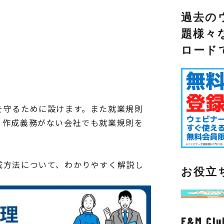
過去の
題様々
ロード
を守るために設けます。また就業規則
。作成義務がない会社でも就業規則を
成方法について、わかりやすく解説し
お役立
F&M C