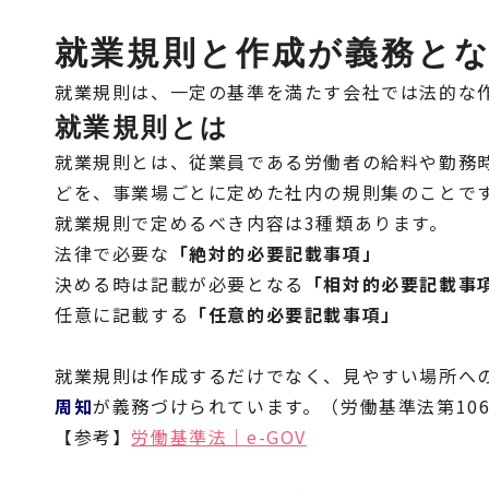
就業規則と作成が義務と
就業規則は、一定の基準を満たす会社では法的な
就業規則とは
就業規則とは、従業員である労働者の給料や勤務
どを、事業場ごとに定めた社内の規則集のことで
就業規則で定めるべき内容は3種類あります。
法律で必要な
「絶対的必要記載事項」
決める時は記載が必要となる
「相対的必要記載事
任意に記載する
「任意的必要記載事項」
就業規則は作成するだけでなく、見やすい場所へ
周知
が義務づけられています。（労働基準法第10
【参考】
労働基準法｜e-GOV