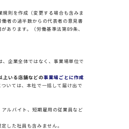
業規則を作成（変更する場合も含みま
労働者の過半数からの代表者の意見書
があります。（労働基準法第89条、
は、企業全体ではなく、事業場単位で
名以上いる店舗などの
事業場ごとに作成
については、本社で一括して届け出で
、アルバイト、短期雇用の従業員など
限定した社員も含みません。