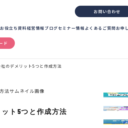
お問い合わせ
績
お役立ち資料
経営情報ブログ
セミナー情報
よくあるご質問
お申
ード
会社のデメリット5つと作成方法
ット5つと作成方法