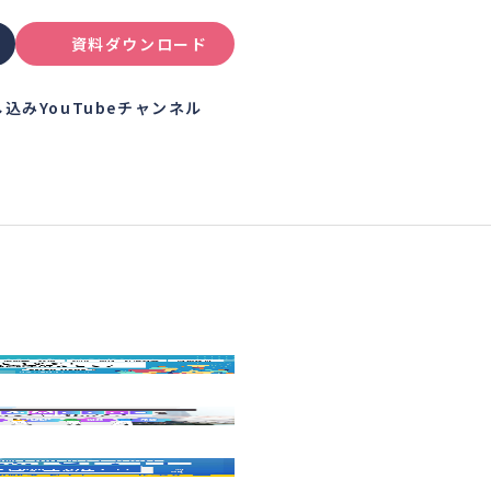
資料ダウンロード
し込み
YouTubeチャンネル