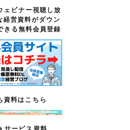
ウェビナー視聴し放
な経営資料がダウン
できる無料会員登録
ち資料はこちら
lub サービス資料