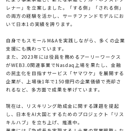
レナー」を立案しました。「する側」「される側」
の両方の経験を活かし、サーチファンドモデルにお
いて日本1の実績を誇ります。
自身でもスモールM&Aを実践しながら、多くの企業
支援にも携わっています。
また、2023年には役員を務めるアーリーワークス
がWEB3.0関連事業でNasdaq上場を果たし、金融
の民主化を目指すサービス「ヤマワケ」を展開する
企業が、上場後1年で150億円の企業価値で売却さ
れるなど、多方面で成果を挙げています。
現在は、リスキリング助成金に関する課題を提起
し、日本をAI大国とするためのプロジェクト「リス
キルハブ」を立ち上げ、推進中。
著書には『急成長を実現する！士業の営業戦略』な