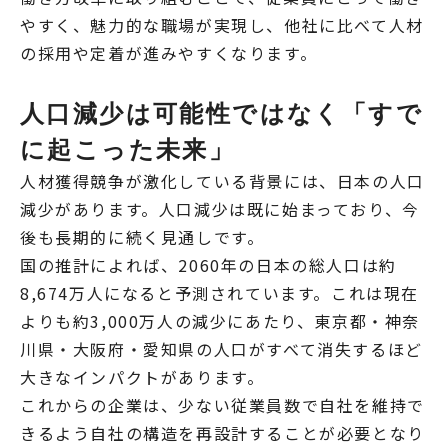
やすく、魅力的な職場が実現し、他社に比べて人材
の採用や定着が進みやすくなります。
人口減少は可能性ではなく「すで
に起こった未来」
人材獲得競争が激化している背景には、日本の人口
減少があります。人口減少は既に始まっており、今
後も長期的に続く見通しです。
国の推計によれば、2060年の日本の総人口は約
8,674万人になると予測されています。これは現在
よりも約3,000万人の減少にあたり、東京都・神奈
川県・大阪府・愛知県の人口がすべて消失するほど
大きなインパクトがあります。
これからの企業は、少ない従業員数で自社を維持で
きるよう自社の構造を再設計することが必要となり