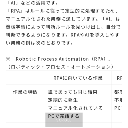
「AI」などの活用です。
「RPA」はルールに従って定型的に処理するため、
マニュアル化された業務に適しています。「AI」は
機械学習によって判断ルールを見つけ出し、自分で
判断できるようになります。RPAやAIを導入しやす
い業務の例は次のとおりです。
※「Robotic Process Automation（RPA）」
（ロボティック・プロセス・オートメーション）
RPAに向いている作業
RP
作業の特徴
誰であっても同じ結果
都度
定期的に発生
不定
マニュアル化されている
PC
PCで完結する