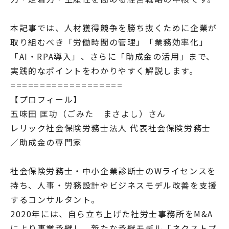
本記事では、人材獲得競争を勝ち抜くために企業が
取り組むべき「労働時間の管理」「業務効率化」
「AI・RPA導入」、さらに「助成金の活用」まで、
実践的なポイントをわかりやすく解説します。
===================
【プロフィール】
五味田 匡功（ごみた まさよし）さん
レリック社会保険労務士法人 代表社会保険労務士
／助成金の専門家
社会保険労務士・中小企業診断士のWライセンスを
持ち、人事・労務設計やビジネスモデル改善を支援
するコンサルタント。
2020年には、自ら立ち上げた社労士事務所をM&A
により事業承継し、新たな承継モデル「ネクストプ