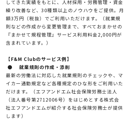
してきた実績をもとに、人材採用・労務管理・資金
繰り改善など、30種類以上のノウハウをご提供。月
額3万円（税抜）でご利用いただけます。（就業規
則などの作成から変更管理まで、すべておまかせの
『まかせて規程管理』サービス利用料金2,000円が
含まれています。）
【F&M Clubのサービス例】
●
就業規則の作成・添削
最新の労働法に対応した就業規則のチェックや、マ
イカー通勤規定など各種規定のひな形をご利用いた
だけます。（エフアンドエム社会保険労務士法人
（法人番号第2712006号）をはじめとする株式会
社エフアンドエムが紹介する社会保険労務士が提供
します）