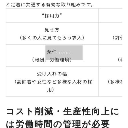
と定着に共通する有効な取り組みです。
“採用力”
見せ方
（多くの人に見てもらう求人）
（評価
条件
（報酬、労働環境）
（報
受け入れの幅
（高齢者や女性など多様な人材の採
（多様な
用）
コスト削減・生産性向上に
は労働時間の管理が必要