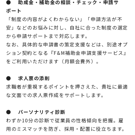
●
助成金・補助金の相談・チェック・申請サ
ポート
「制度の内容がよくわからない」「申請方法が不
安」などのお悩みに対し、自社に合った制度の選定
から申請サポートまで対応します。
なお、具体的な申請書の策定支援などは、別途オプ
ション契約となる『F&M補助金申請支援サービス』
をご利用いただけます（月額会費外）。
●
求人票の添削
求職者が重視するポイントを押さえた、貴社に最適
な文面での求人票作成をサポートします。
●
パーソナリティ診断
わずか10分の診断で従業員の性格傾向を把握。雇
用のミスマッチを防ぎ、採用・配置に役立ちます。