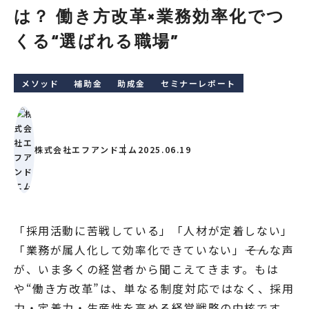
は？ 働き方改革×業務効率化でつ
くる“選ばれる職場”
メソッド
補助金
助成金
セミナーレポート
株式会社エフアンドエム
2025.06.19
「採用活動に苦戦している」「人材が定着しない」
「業務が属人化して効率化できていない」――そんな声
が、いま多くの経営者から聞こえてきます。もは
や“働き方改革”は、単なる制度対応ではなく、採用
力・定着力・生産性を高める経営戦略の中核です。