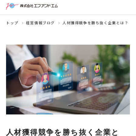
トップ
経営情報ブログ
人材獲得競争を勝ち抜く企業とは？ 働
人材獲得競争を勝ち抜く企業と