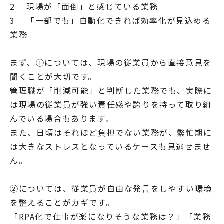
2 現場が「面倒」と感じている業務
3 「一部でも」自動化できれば効率化が見込める
業務
まず、①については、現場の従業員から直接意見を
聞くことが大切です。
管理職が「削減可能」と判断した業務でも、実際に
は現場の従業員が強い責任感や誇りを持って取り組
んでいる場合もあります。
また、日頃はそれほど負担でない業務が、繁忙期に
は大きなストレスとなっているケースも見逃せませ
ん。
②については、従業員が自由な発言をしやすい環境
を整えることがカギです。
「RPA化で仕事が楽になりそうな業務は？」「業務