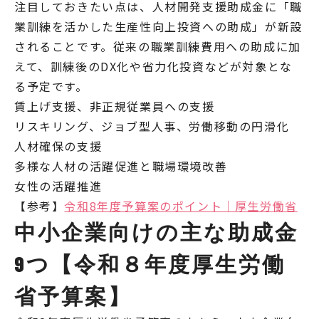
注目しておきたい点は、人材開発支援助成金に「職
業訓練を活かした生産性向上投資への助成」が新設
されることです。従来の職業訓練費用への助成に加
えて、訓練後のDX化や省力化投資などが対象とな
る予定です。
賃上げ支援、非正規従業員への支援
リスキリング、ジョブ型人事、労働移動の円滑化
人材確保の支援
多様な人材の活躍促進と職場環境改善
女性の活躍推進
【参考】
令和8年度予算案のポイント｜厚生労働省
中小企業向けの主な助成金
9つ【令和８年度厚生労働
省予算案】