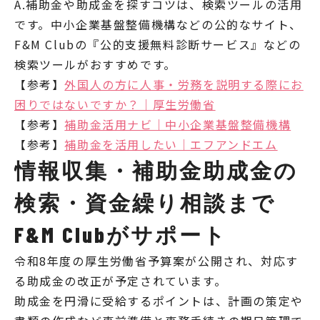
A.補助金や助成金を探すコツは、検索ツールの活用
です。中小企業基盤整備機構などの公的なサイト、
F&M Clubの『公的支援無料診断サービス』などの
検索ツールがおすすめです。
【参考】
外国人の方に人事・労務を説明する際にお
困りではないですか？｜厚生労働省
【参考】
補助金活用ナビ｜中小企業基盤整備機構
【参考】
補助金を活用したい｜エフアンドエム
情報収集・補助金助成金の
検索・資金繰り相談まで
F&M Clubがサポート
令和8年度の厚生労働省予算案が公開され、対応す
る助成金の改正が予定されています。
助成金を円滑に受給するポイントは、計画の策定や