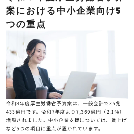
案における中小企業向け5
つの重点
令和8年度厚生労働省予算案は、一般会計で35兆
433億円です。令和7年度より7,369億円（2.1%）
増額されました。中小企業支援については、賃上げ
など5つの項目に重点が置かれています。