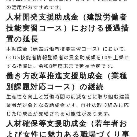
の活用がおすすめです。
人材開発支援助成金（建設労働者
技能実習コース）における優遇措
置の延長
本助成金（建設労働者技能実習コース）において、
CCUS技能者情報登録者の賃金助成額を10％上乗せ
する措置は、令和8年度末まで延長予定です。
働き方改革推進支援助成金（業種
別課題対応コース）の継続
生産性を向上と労働時間の削減などに取り組む建設
業者が対象となる助成金です。自社の取り組みに応
じた助成金が支給される可能性があります。
人材確保等支援助成金（若年者お
よび女性に魅力ある職場づくり事