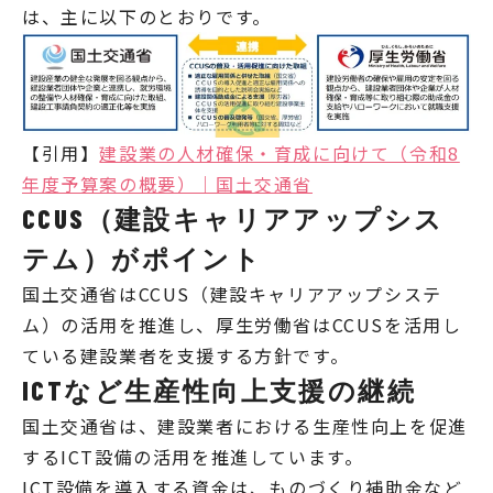
は、主に以下のとおりです。
【引用】
建設業の人材確保・育成に向けて（令和8
年度予算案の概要）｜国土交通省
CCUS（建設キャリアアップシス
テム）がポイント
国土交通省はCCUS（建設キャリアアップシステ
ム）の活用を推進し、厚生労働省はCCUSを活用し
ている建設業者を支援する方針です。
ICTなど生産性向上支援の継続
国土交通省は、建設業者における生産性向上を促進
するICT設備の活用を推進しています。
ICT設備を導入する資金は、ものづくり補助金など