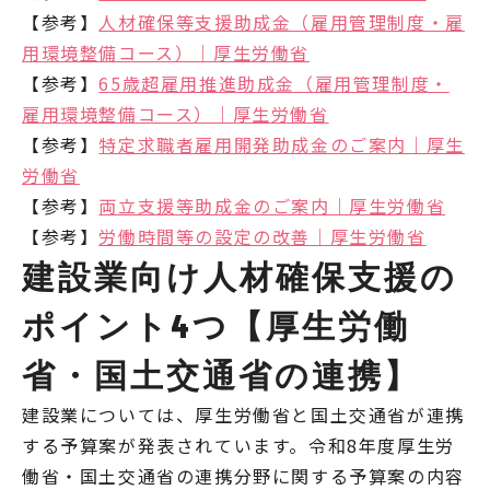
【参考】
人材確保等支援助成金（雇用管理制度・雇
用環境整備コース）｜厚生労働省
【参考】
65歳超雇用推進助成金（雇用管理制度・
雇用環境整備コース）｜厚生労働省
【参考】
特定求職者雇用開発助成金のご案内｜厚生
労働省
【参考】
両立支援等助成金のご案内｜厚生労働省
【参考】
労働時間等の設定の改善｜厚生労働省
建設業向け人材確保支援の
ポイント4つ【厚生労働
省・国土交通省の連携】
建設業については、厚生労働省と国土交通省が連携
する予算案が発表されています。令和8年度厚生労
働省・国土交通省の連携分野に関する予算案の内容