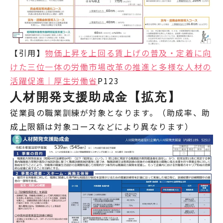
【引用】
物価上昇を上回る賃上げの普及・定着に向
けた三位一体の労働市場改革の推進と多様な人材の
活躍促進｜厚生労働省
P123
人材開発支援助成金【拡充】
従業員の職業訓練が対象となります。（助成率、助
成上限額は対象コースなどにより異なります）