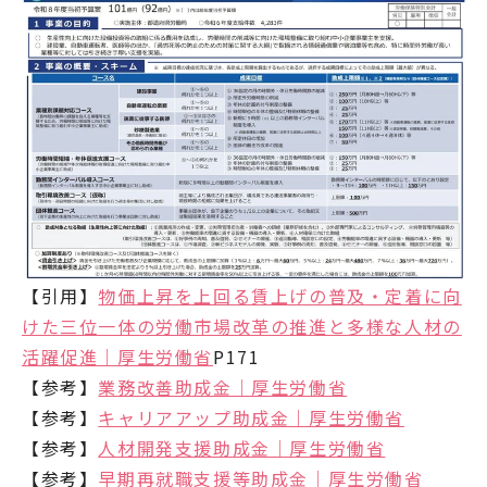
【引用】
物価上昇を上回る賃上げの普及・定着に向
けた三位一体の労働市場改革の推進と多様な人材の
活躍促進｜厚生労働省
P171
【参考】
業務改善助成金｜厚生労働省
【参考】
キャリアアップ助成金｜厚生労働省
【参考】
人材開発支援助成金｜厚生労働省
【参考】
早期再就職支援等助成金｜厚生労働省