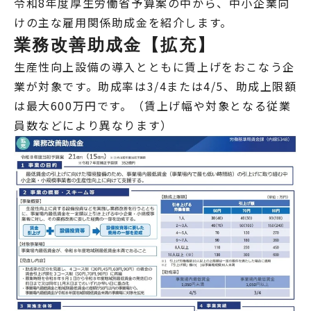
令和8年度厚生労働省予算案の中から、中小企業向
けの主な雇用関係助成金を紹介します。
業務改善助成金【拡充】
生産性向上設備の導入とともに賃上げをおこなう企
業が対象です。助成率は3/4または4/5、助成上限額
は最大600万円です。（賃上げ幅や対象となる従業
員数などにより異なります）