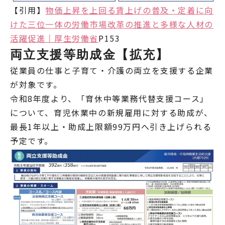
【引用】
物価上昇を上回る賃上げの普及・定着に向
けた三位一体の労働市場改革の推進と多様な人材の
活躍促進｜厚生労働省
P153
両立支援等助成金【拡充】
従業員の仕事と子育て・介護の両立を支援する企業
が対象です。
令和8年度より、「育休中等業務代替支援コース」
について、育児休業中の新規雇用に対する助成が、
最長1年以上・助成上限額99万円へ引き上げられる
予定です。