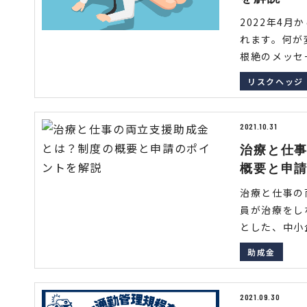
2022年4
れます。何が
根絶のメッセー
リスクヘッジ
2021.10.31
治療と仕
概要と申
治療と仕事の
員が治療をし
とした、中小企
助成金
2021.09.30