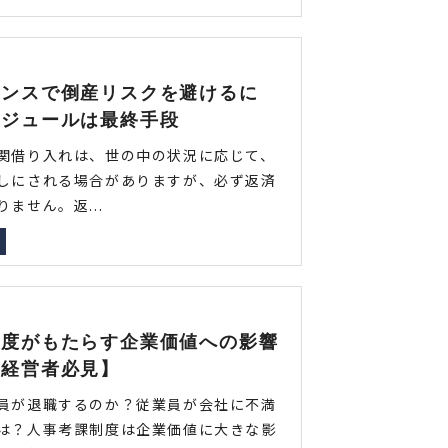
ナンスで倒産リスクを避けるに
ケジュールは最終手段
関借り入れは、世の中の状況に応じて、
しにされる場合がありますが、必ず返済
ません。返...
制度がもたらす企業価値への影響
業経営者必見】
員が退職するのか？従業員が会社に不満
は？人事考課制度は企業価値に大きな影