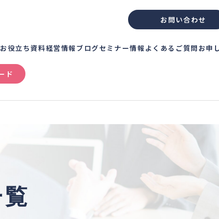
お問い合わせ
績
お役立ち資料
経営情報ブログ
セミナー情報
よくあるご質問
お申
ード
一覧