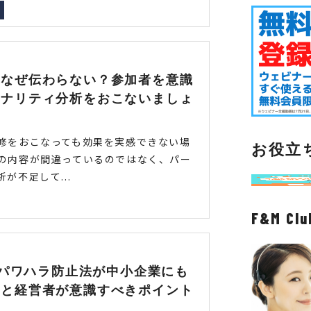
はなぜ伝わらない？参加者を意識
ソナリティ分析をおこないましょ
修をおこなっても効果を実感できない場
お役立
の内容が間違っているのではなく、パー
が不足して...
F&M C
4月パワハラ防止法が中小企業にも
要と経営者が意識すべきポイント