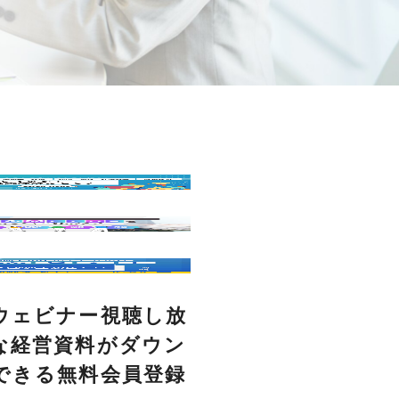
ウェビナー視聴し放
な経営資料がダウン
できる無料会員登録