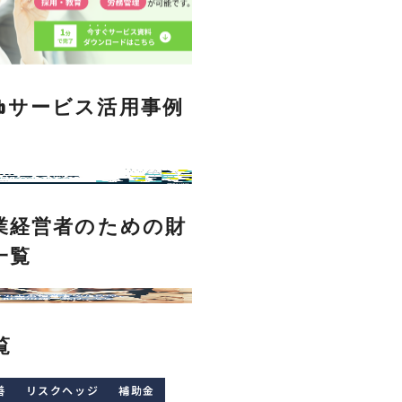
Clubサービス活用事例
業経営者のための財
一覧
覧
善
リスクヘッジ
補助金