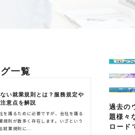
ログ一覧
れない就業規則とは？服務規定や
の注意点を解説
過去の
社を護るために必要ですが、会社を護る
題様々
業規則が数多く存在します。いざという
ロード
就業規則に...