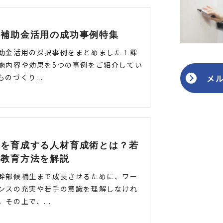
り補助金活用の成功事例特集
助金活用の採択事例をまとめました！課
施内容や効果を5つの事例をご紹介してい
のづくり...
メ
生を育成する人材育成術とは？若
の教育方法を解説
幹部候補生まで成長させるために、ワー
ンスの充実や若手の意識を理解しなけれ
その上で、...