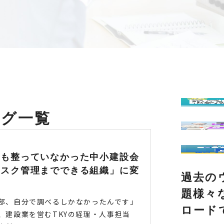
ログ一覧
務も整っていなかった中小建設会
リスク管理までできる組織」に変
過去の
由
題様々
部、自分で調べるしかなかったんです」
ロード
、建設業を営むTKYの経理・人事担当