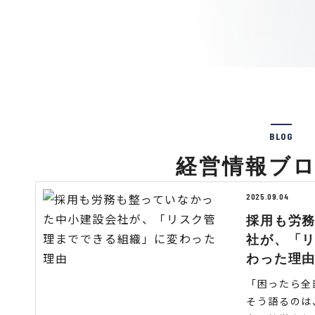
BLOG
経営情報ブ
2025.09.04
採用も労
社が、「
わった理
「困ったら全
そう語るのは