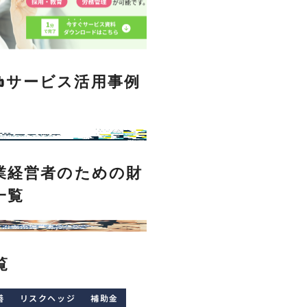
Clubサービス活用事例
業経営者のための財
一覧
覧
善
リスクヘッジ
補助金