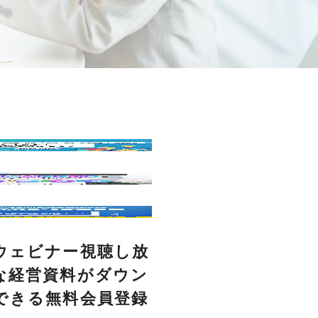
ウェビナー視聴し放
な経営資料がダウン
できる無料会員登録