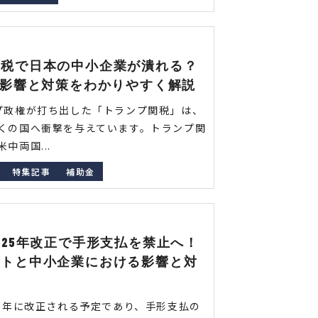
関税で日本の中小企業が潰れる？
の影響と対策をわかりやすく解説
プ政権が打ち出した「トランプ関税」は、
くの国へ衝撃を与えています。トランプ関
中両国...
特集記事
補助金
025年改正で手形支払を禁止へ！
ントと中小企業における影響と対
25年に改正される予定であり、手形支払の