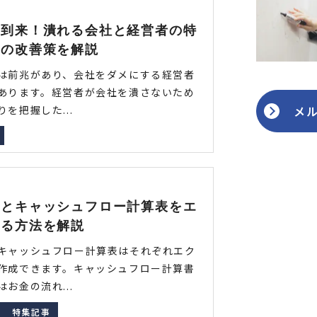
代到来！潰れる会社と経営者の特
者の改善策を解説
は前兆があり、会社をダメにする経営者
あります。経営者が会社を潰さないため
を把握した...
メ
表とキャッシュフロー計算表をエ
作る方法を解説
キャッシュフロー計算表はそれぞれエク
作成できます。キャッシュフロー計算書
お金の流れ...
特集記事