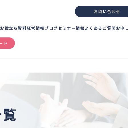
お問い合わせ
績
お役立ち資料
経営情報ブログ
セミナー情報
よくあるご質問
お申
ード
一覧