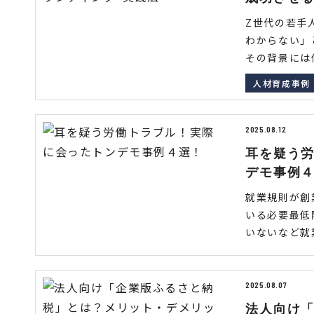
Z世代の若手
わからない」
その背景には価
人材育成事例
2025.08.12
耳を疑う
デモ事例
就業規則が創
いる必要最低
いないなど就業
2025.08.07
法人向け